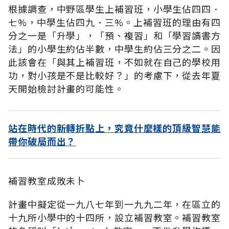
根據調查，中野區學生上補習班，小學生佔四四．
七%，中學生佔四九．三%。上補習班的理由有四
分之一是「升學」，「預、複習」和「學習讀書方
法」的小學生約佔半數，中學生約佔三分之二。因
此該會在「與其上補習班，不如就在自己的學校用
功，對小孩是不是比較好？」的考慮下，從去年夏
天開始檢討計畫的可能性。
站在時代的新轉折點上，究竟什麼樣的頂級智慧能
帶你破局而出？
補習教室成敗未卜
計畫中擬定從一九八七年到一九九二年，在區立的
十九所小學中的十四所，設立補習教室。補習教室