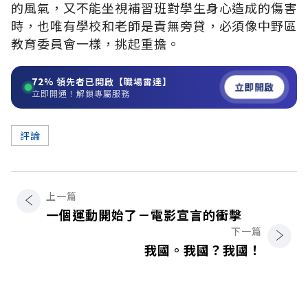
的風氣，又不能坐視補習班對學生身心造成的傷害
時，也唯有學校和老師是責無旁貸，必須像中野區
教育委員會一樣，挑起重擔。
72%
領先者已開啟【職場雷達】
立即開啟
立即開通！解鎖專屬服務
評論
上一篇
一個運動開始了－電影宣言的衝擊
下一篇
我國。我國？我國！