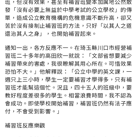
班，但沒有效果，甚至有補習班變本加厲地公然散
發「沒有必要上無益於中學考試的公立學校」的傳
單，造成公立教育機構的危機意識不斷升高，卻又
苦於沒有接制止補習班的方法，只好「以其人之道
還治其人之身」，也開始補習起來。
通知一出，各方反應不一。在琦玉縣川口市經營補
習班二十多年的高田欣一就說：「文部省想要減少
補習帶來的害處，我很瞭解其用心所在。可惜效果
恐怕不大。」他解釋說：「公立中學的英文課，一
週只上三小時，學生一定要補習才學得多，只有補
習班才能幫這個忙。況且，四十五人的班級中，要
教好程度差很多的學生。相當浪費時間，我不認為
會成功。即使學校開始補習，補習班仍然有法子應
付，不會受到影響。」
補習班反應樂觀