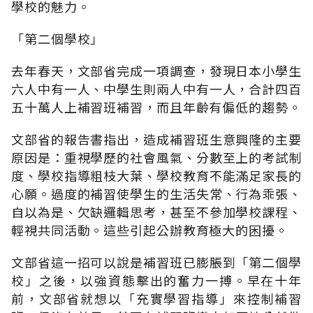
學校的魅力。
「第二個學校」
去年春天，文部省完成一項調查，發現日本小學生
六人中有一人、中學生則兩人中有一人，合計四百
五十萬人上補習班補習，而且年齡有偏低的趨勢。
文部省的報告書指出，造成補習班生意興隆的主要
原因是：重視學歷的社會風氣、分數至上的考試制
度、學校指導粗枝大葉、學校教育不能滿足家長的
心願。過度的補習使學生的生活失常、行為乖張、
自以為是、欠缺邏輯思考，甚至不參加學校課程、
輕視共同活動。這些引起公辦教育極大的困擾。
文部省這一招可以說是補習班已膨脹到「第二個學
校」之後，以強資態擊出的奮力一搏。早在十年
前，文部省就想以「充實學習指導」來控制補習