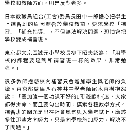
學校和教師方面，則是反對者多。
日本教職員組合(工會)委員長田中一郎擔心把學生
上補習班的原因歸咎於學校教育，要求學校「補
習」「補充指導」，不但無法解決問題，恐怕會把
學校變成補習班。
東京都文京區誠元小學校長柳下昭夫認為：「用學
校的課程要達到和補習班一樣的效果，非常勉
強。」
很多教師抱怨校內補習只會增加學生與老師的負
擔。東京都練馬區石神井中學老師尾木直樹抱怨
說：「要加強一個功課不好的耵滌臕朴{度，大家
都得拼命。而且要勻出時間，摸索各種教學方式。
補習班的問題是出在社會風氣與入學考試上，應該
多往那些方向努力，只是向學校施加壓力，解決不
了問題。」