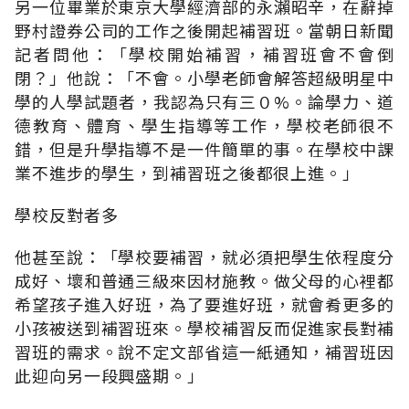
另一位畢業於東京大學經濟部的永瀨昭辛，在辭掉
野村證券公司的工作之後開起補習班。當朝日新聞
記者問他：「學校開始補習，補習班會不會倒
閉？」他說：「不會。小學老師會解答超級明星中
學的人學試題者，我認為只有三０%。論學力、道
德教育、體育、學生指導等工作，學校老師很不
錯，但是升學指導不是一件簡單的事。在學校中課
業不進步的學生，到補習班之後都很上進。」
學校反對者多
他甚至說：「學校要補習，就必須把學生依程度分
成好、壞和普通三級來因材施教。做父母的心裡都
希望孩子進入好班，為了要進好班，就會肴更多的
小孩被送到補習班來。學校補習反而促進家長對補
習班的需求。說不定文部省這一紙通知，補習班因
此迎向另一段興盛期。」