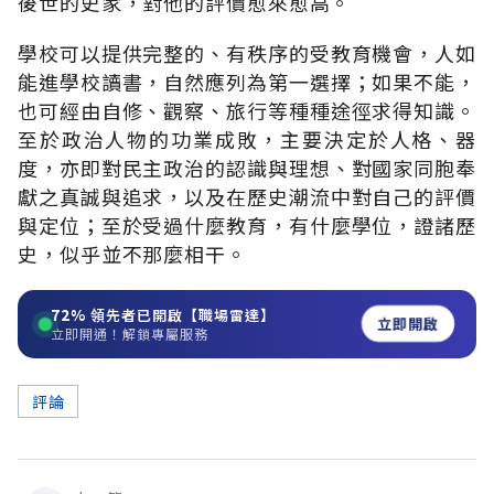
後世的史家，對他的評價愈來愈高。
學校可以提供完整的、有秩序的受教育機會，人如
能進學校讀書，自然應列為第一選擇；如果不能，
也可經由自修、觀察、旅行等種種途徑求得知識。
至於政治人物的功業成敗，主要決定於人格、器
度，亦即對民主政治的認識與理想、對國家同胞奉
獻之真誠與追求，以及在歷史潮流中對自己的評價
與定位；至於受過什麼教育，有什麼學位，證諸歷
史，似乎並不那麼相干。
72%
領先者已開啟【職場雷達】
立即開啟
立即開通！解鎖專屬服務
評論