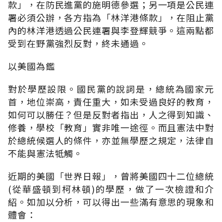
款」，在防民進黨的施明德參選；另一項是公民連
署必須公辦，各方指為「林洋港條款」，在阻止黨
內的林洋港透過公民連署與李登輝競爭。這兩點都
受到在野黨強烈反對，終未通過。
以美國為鑑
對於學歷設限。國民黨的說詞是，總統為國家元
首，地位崇高，責任重大，如未受過良好的教育，
如何可以勝任？但是反對者指出，人之得到知識、
修養，學校「教育」實非唯一途徑。而且憲法中對
於總統候選人的條件，亦並無學歷之規定，法律自
不能與憲法牴觸。
近期的美國「世界日報」，曾將美國四十二位總統
(從華盛頓到柯林頓)的學歷，做了一次檢證和介
紹。如加以分析，可以得出一些滿有意思的現象和
體會：