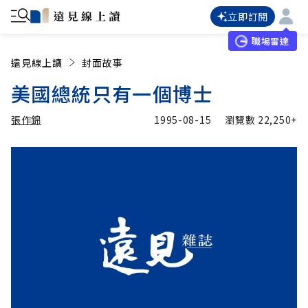
立即訂閱
職場雷達
遠見線上讀
封面故事
美國總統只有一個博士
張作錦
1995-08-15
瀏覽數
22,250+
加入追蹤
張作錦