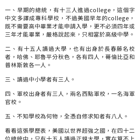
一、早期的總統，有十三人進過college，這個字
中文多譯成專科學校，不過美國早年的college，
既不需要高中畢業才能申請入學，更不必須四年或
三年才能畢業，嚴格說起來，只相當於高級中學。
二、有十五人讀過大學，也有出身於長春藤名校
者，哈佛、耶魯平分秋色，各有四人，哥倫比亞和
普林斯敦各一人。
三、讀過中小學者有三人。
四、軍校出身者有三人，兩名西點軍校，一名海軍
官校。
五、不知學校為何物，全憑自修求知者有八人。
看看這張學歷表，美國以世界超強之國，在四十二
位總統中，只有十五人讀過正規大學，實在算不上