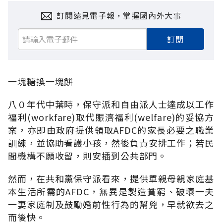
訂閱遠見電子報，掌握國內外大事
訂閱
一塊糖換一塊餅
八０年代中葉時，保守派和自由派人士達成以工作
福利(workfare)取代賑濟福利(welfare)的妥協方
案，亦即由政府提供領取AFDC的家長必要之職業
訓練，並協助看護小孩，然後負責安排工作；若民
間機構不願收留，則安插到公共部門。
然而，在共和黨保守派看來，提供單親母親家庭基
本生活所需的AFDC，無異是製造貧窮、破壞一夫
一妻家庭制及鼓勵婚前性行為的幫兇，早就欲去之
而後快。