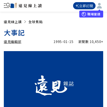
立即訂閱
職場雷達
遠見線上讀
全球焦點
大事記
遠見編輯部
1995-01-15
瀏覽數
10,450+
加入追蹤
遠見編輯部