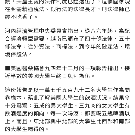
說，共產主義的法律制度已經落伍了，這個國家現
在亟需精通稅法、銀行法的法律長才，刑法律師已
經不吃香了。
河內經濟管理中央委員會指出，從八六年起，為配
合經濟轉型需要，越南已頒布了四十條法律、五十
條法令，從外資法、商標法，到今年的破產法、環
境保護法。
■美國醫藥協會九四年十二月的一項報告指出，接
近半數的美國大學生終日與酒為伍。
這份報告是以一萬七千五百九十二名大學生作為問
卷樣本，藉此了解美國大學生的飲酒狀況。結果令
十分震驚：五成的男大學生、三九%的女大學生有
飲酒過度的傾向，每一次喝酒，都要喝五瓶啤酒以
上。而且，東北部與中北部的大學生比西部和南部
的大學生喝得凶。