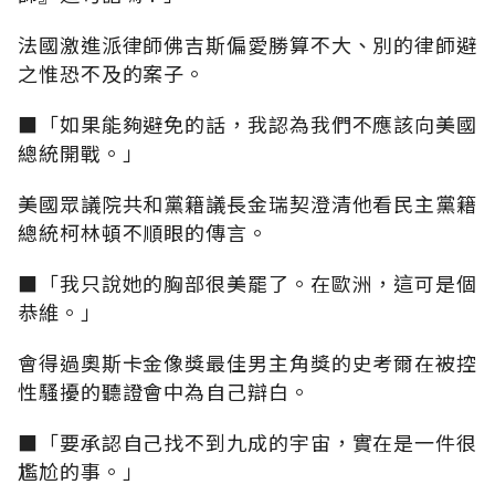
法國激進派律師佛吉斯偏愛勝算不大、別的律師避
之惟恐不及的案子。
■「如果能夠避免的話，我認為我們不應該向美國
總統開戰。」
美國眾議院共和黨籍議長金瑞契澄清他看民主黨籍
總統柯林頓不順眼的傳言。
■「我只說她的胸部很美罷了。在歐洲，這可是個
恭維。」
會得過奧斯卡金像獎最佳男主角獎的史考爾在被控
性騷擾的聽證會中為自己辯白。
■「要承認自己找不到九成的宇宙，實在是一件很
尷尬的事。」