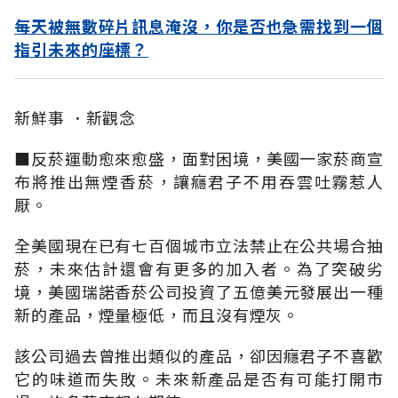
每天被無數碎片訊息淹沒，你是否也急需找到一個
指引未來的座標？
新鮮事 ．新觀念
■反菸運動愈來愈盛，面對困境，美國一家菸商宣
布將推出無煙香菸，讓癮君子不用吞雲吐霧惹人
厭。
全美國現在已有七百個城市立法禁止在公共場合抽
菸，未來估計還會有更多的加入者。為了突破劣
境，美國瑞諾香菸公司投資了五億美元發展出一種
新的產品，煙量極低，而且沒有煙灰。
該公司過去曾推出類似的產品，卻因癮君子不喜歡
它的味道而失敗。未來新產品是否有可能打開市