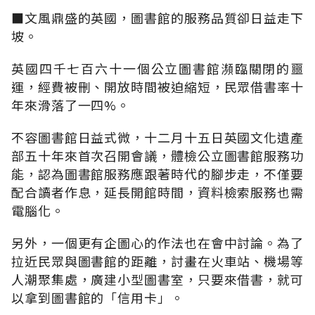
■文風鼎盛的英國，圖書館的服務品質卻日益走下
坡。
英國四千七百六十一個公立圖書館瀕臨關閉的噩
運，經費被刪、開放時間被迫縮短，民眾借書率十
年來滑落了一四%。
不容圖書館日益式微，十二月十五日英國文化遺產
部五十年來首次召開會議，體檢公立圖書館服務功
能，認為圖書館服務應跟著時代的腳步走，不僅要
配合讀者作息，延長開館時間，資料檢索服務也需
電腦化。
另外，一個更有企圖心的作法也在會中討論。為了
拉近民眾與圖書館的距離，討畫在火車站、機場等
人潮聚集處，廣建小型圖書室，只要來借書，就可
以拿到圖書館的「信用卡」。