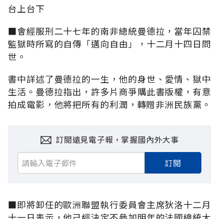
台上台下
■會經服刑二十七年的南非總統曼德拉，當年囚禁
監獄時所寫的自傳「邁向自由」，十二月十四日問
世。
書中詳述了曼德拉的一生，他的身世、愛情、獄中
生活。曼德拉指出，許多片商爭購此書版權，有意
拍成電影，他將把所有的利潤，轉贈非洲民族黨。
訂閱遠見電子報，掌握國內外大事
訂閱
■即將卸任的歐洲聯盟執行委員會主席狄洛十二月
十一日表示，他己經決定不參加明年的法國總統大