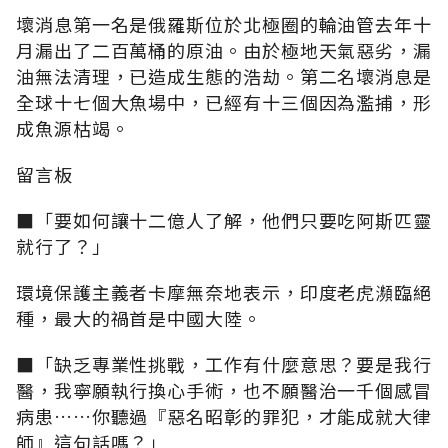
壞消息第一名是俄羅斯位於北極圈的輪油管去年十
月漏出了二百萬桶的原油。由於極地天氣惡劣，漏
油無法清理，已造成生態的浩劫。第二名壞消息是
全球十七個大魚場中，已經有十三個因為濫捕，形
成魚源枯竭。
留言板
■「要如何讓十二億人了解，他們只要吃阿斯匹靈
就行了？」
環境保護主義者卡摩無奈地表示，印度老虎瀕臨絕
種，最大的禍首是中國大陸。
■「缺乏專業性挑戰，工作有什麼意思？要是我行
醫，我寧願執行換心手術，也不願醫治一千個感冒
病患……你聽過『惡名昭彰的罪犯，才能成就大律
師』這句話嗎？」