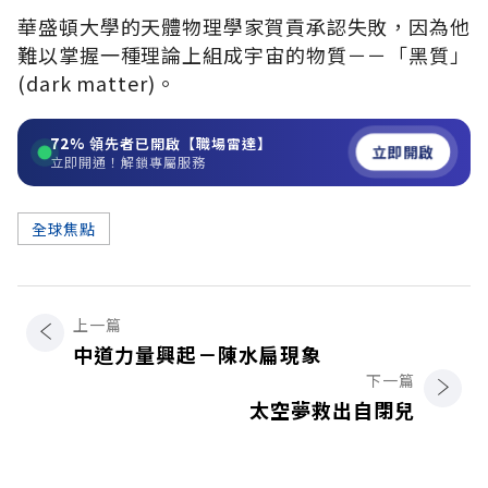
華盛頓大學的天體物理學家賀貢承認失敗，因為他
難以掌握一種理論上組成宇宙的物質－－「黑質」
(dark matter)。
72%
領先者已開啟【職場雷達】
立即開啟
立即開通！解鎖專屬服務
全球焦點
上一篇
中道力量興起－陳水扁現象
下一篇
太空夢救出自閉兒