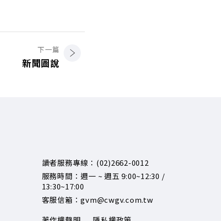
下一篇
新聞圖說
讀者服務專線：(02)2662-0012
服務時間：週一 ~ 週五 9:00~12:30 /
13:30~17:00
客服信箱：gvm@cwgv.com.tw
著作權聲明
隱私權政策