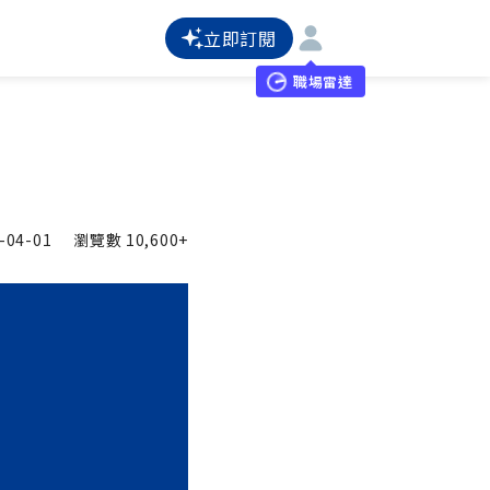
立即訂閱
職場雷達
-04-01
瀏覽數
10,600+