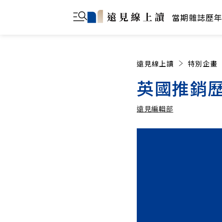
當期雜誌
歷
遠見線上讀
特別企畫
英國推銷
遠見編輯部
遠見編輯部