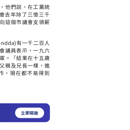
，他們說，在工黨統
市議會去年除了三億三千
向這個市議會支領薪
dda)有一千二百人
會議員表示，一九六
軍。「結果在十五歲
父親及兄長一樣，進
作，現在都不易得到
立即開啟