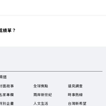
成績單？
頻道
封面故事
全球焦點
遠見調查
名家專欄
兩岸新世紀
時事熱線
特別企畫
人文生活
台灣新希望