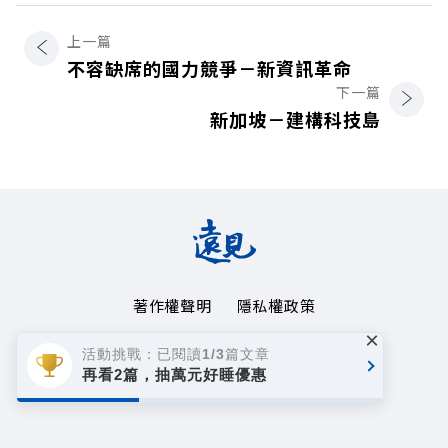
上一篇
不容缺席的國力競爭－新資訊革命
下一篇
新加坡－建構科技島
著作權聲明
隱私權政策
×
Copyright© 1999~2026
活動挑戰：已閱讀1/3篇文章
遠見天下文化事業群. All rights reserved.
再看2篇，抽萬元好睡優惠