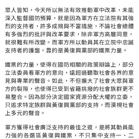
眾人皆知，今天所以無法有效推動軍中改革，未能
深入監督國防預算，就是因為軍方在立法院有其強
烈的支持者，許多成規與不當措施，不論社會總體
有多強烈的批評與改革要求，除非軍方高層同意，
就很難有所改變。而軍方所以動員其在立院中忠誠
支持者的護盤，靠的是黃復興黨部的鐵票力量。
鐵票的力量，使得在國防相關的政策辯論上，部分
立法委員看軍方的意向，遠超過聽取社會各界的意
見與專業的聲音。如此，不但擴大了社會大眾與軍
方的裂隙，也使得已受到省籍挑撥的社會族群更不
易整合。因為部分決定國家資源分配大權的立委，
只追求特定族群與黃復興黨部的支持，而漠視社會
上多元的聲音。
軍方獲得社會廣泛支持的最佳之道，是將其動員能
力強的各選區黃復興鐵票，不只集中支持一、二