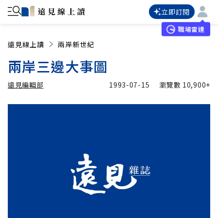
立即訂閱
職場雷達
遠見線上讀
兩岸新世紀
兩岸三邊大事圖
遠見編輯部
1993-07-15
瀏覽數
10,900+
加入追蹤
遠見編輯部