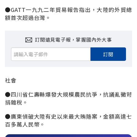
●GATT一九九二年貿易報告指出，大陸的外貿總
額首次超過台灣。
訂閱遠見電子報，掌握國內外大事
訂閱
社會
●四川省仁壽縣爆發大規模農民抗爭，抗議亂黴苛
捐雜稅。
●廣東偵破大陸有史以來最大賄賂案，金額高達七
百多萬人民幣。