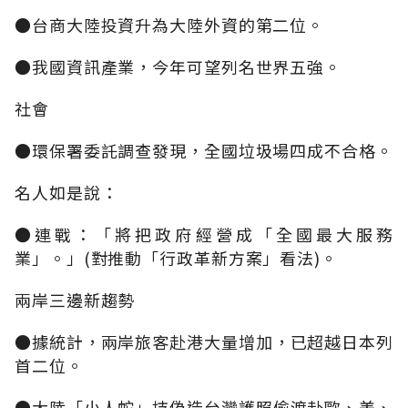
●台商大陸投資升為大陸外資的第二位。
●我國資訊產業，今年可望列名世界五強。
社會
●環保署委託調查發現，全國垃圾場四成不合格。
名人如是說：
●連戰：「將把政府經營成「全國最大服務
業」。」(對推動「行政革新方案」看法)。
兩岸三邊新趨勢
●據統計，兩岸旅客赴港大量增加，已超越日本列
首二位。
●大陸「小人蛇」持偽造台灣護照偷渡赴歐、美、