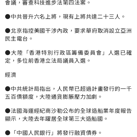
會議，審查科技進步法第四法案。
●中共晉升六名上將，現有上將共達二十三人。
●北京指控美國干涉內政，要求華府取消設立亞洲
民主電台。
●大陸「香港特別行政區籌備委員會」人選已確
定，多位前香港立法局議員入選。
經濟
●中共統計局指出，人民幣已超過計畫發行的一千
五百債額度，大陸通貨膨脹壓力加劇。
●法國海運經紀商沙勒公布的全球造船業年度報告
顯示，大陸去年躍居全球第三大造船國。
●「中國人民銀行」將發行融資債券。