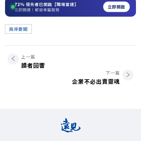
72%
領先者已開啟【職場雷達】
立即開啟
立即開通！解鎖專屬服務
兩岸要聞
上一篇
讀者回響
下一篇
企業不必出賣靈魂