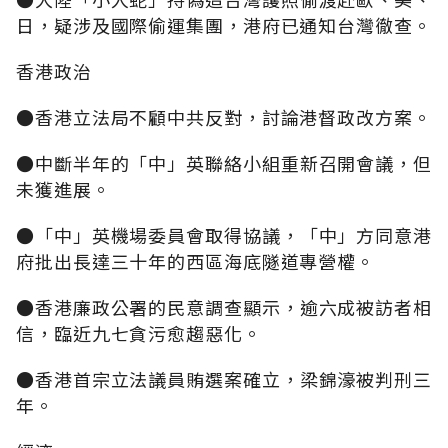
日，疑涉及國際偷運集團，港府已通知台灣徹查。
香港政治
●香港立法局不顧中共反對，討論港督政改方案。
●中斷半年的「中」英聯絡小組重新召開會議，但
未獲進展。
●「中」英機場委員會取得協議，「中」方同意港
府批出長達三十年的西區海底隧道專營權。
●香港廉政公署的民意調查顯示，逾六成被訪者相
信，臨近九七貪污愈趨惡化。
●香港首宗立法議員賄選案確立，梁錦濠被判刑三
年。