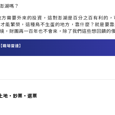
澎湖嗎？
地方需要外來的投資，這對澎湖是百分之百有利的，
方才能繁榮，這種鳥不生蛋的地方，靠什麼？就是要靠
境，財團再一百年也不會來，除了我們這些想回饋的
【職場雷達】
務
土地‧鈔票‧選票