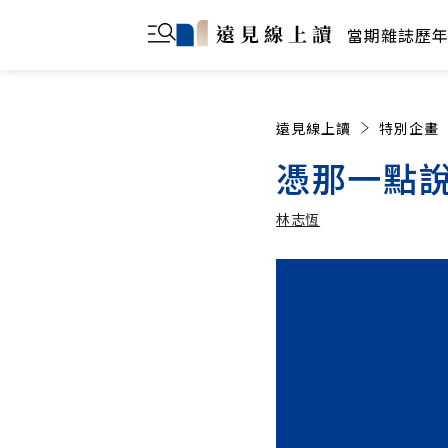
當期雜誌
歷
遠見線上讀
特別企畫
憑那一點
林志恆
林志恆