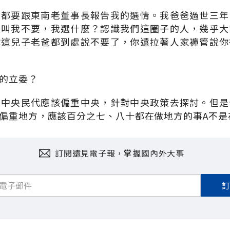
周都要跟東南老董事長報告我的選情。我爸爸過世三年
家叫我不要，我選什麼？認識我們這圈子的人，幾乎大
你這兒子老爸都到處說不要了，你還拉著人家褲管說你
的立委？
，中央民代應該偏重中央，針對中央政策去探討。但是
偏重地方，應該百分之七、八十都在做地方的事A不是
訂閱遠見電子報，掌握國內外大事