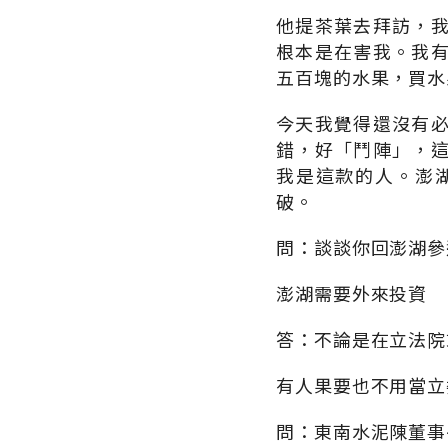
他提茶葉去拜訪，
根本是在害我。我
五百塊的水果，買水
今天我覺得還沒有
錯，好「鬥陣」，
我是這款的人。澎
破。
問：談談你回澎湖參
澎湖需要外來投資
答：不論是在立法院
有人果要也不用當立
問：東南水泥陳董事