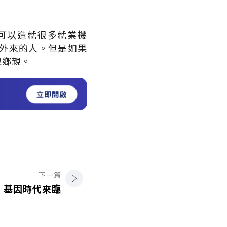
可以造就很多就業機
外來的人。但是如果
傻鄉親。
立即開啟
下一篇
基因時代來臨