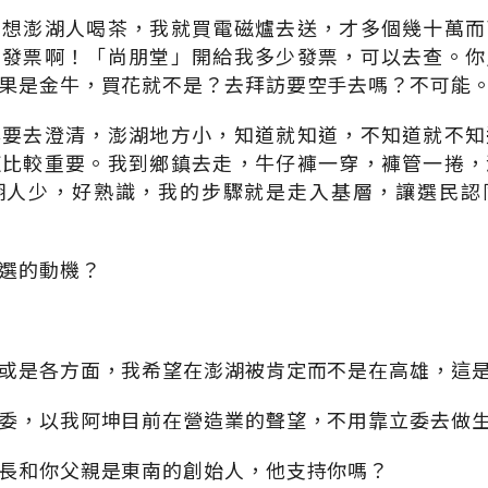
我想澎湖人喝茶，我就買電磁爐去送，才多個幾十萬而
有發票啊！「尚朋堂」開給我多少發票，可以去查。你
果是金牛，買花就不是？去拜訪要空手去嗎？不可能
必要去澄清，澎湖地方小，知道就知道，不知道就不知
這比較重要。我到鄉鎮去走，牛仔褲一穿，褲管一捲，
湖人少，好熟識，我的步驟就是走入基層，讓選民認
選的動機？
或是各方面，我希望在澎湖被肯定而不是在高雄，這
委，以我阿坤目前在營造業的聲望，不用靠立委去做
長和你父親是東南的創始人，他支持你嗎？