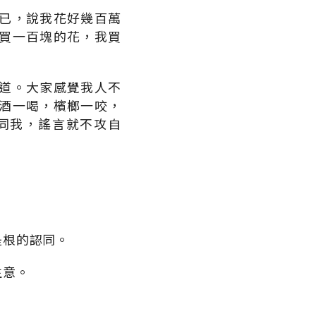
已，說我花好幾百萬
買一百塊的花，我買
。
道。大家感覺我人不
酒一喝，檳榔一咬，
同我，謠言就不攻自
是根的認同。
生意。