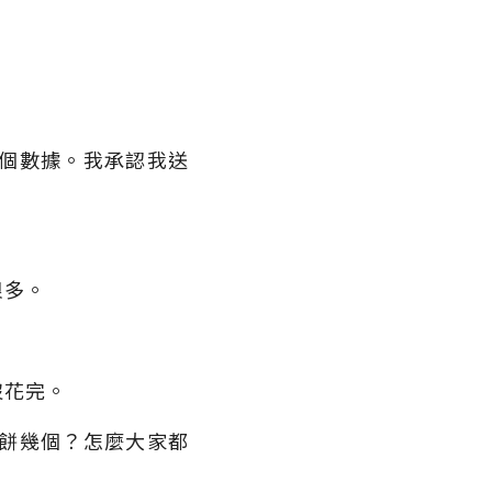
個數據。我承認我送
很多。
沒花完。
餅幾個？怎麼大家都