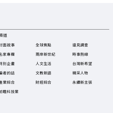
頻道
封面故事
全球焦點
遠見調查
名家專欄
兩岸新世紀
時事熱線
特別企畫
人文生活
台灣新希望
編者的話
文教新語
精采人物
產業綜合
財經綜合
永續新主張
前瞻科技業