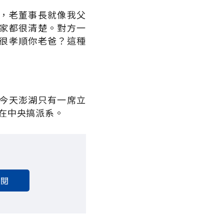
，老董事長就像我父
家都很清楚。對方一
很孝順你老爸？這種
今天澎湖只有一席立
在中央搞派系。
訂閱