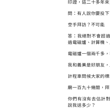
印證，這二十多年來
問：有人說你要投下
空手拜訪？不可能
答：我絕對不會超
過電磁爐、計算機、
電磁爐一個兩千多，
我和義美是好朋友，
計程車問候大家的標
廟一百九十幾間，拜
你們有沒有去估計
說我送多少？