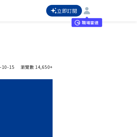
立即訂閱
職場雷達
-10-15
瀏覽數
14,650+