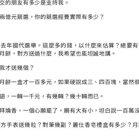
交的朋友有多少是支持我。
兩億元競選，你的競選經費實際有多少？
過去年國代選舉。這麼多的錢，以什麼來估算？總要有
月餅，對方送過什麼，我希望也能坦誠地講。
我才送幾個？
月餅一盒才一百多元，如果硬說成三、四百塊，當然
語，一輛一千元，有幾輛？幾十輛而已。
拜燒香，一個心願罷了，廟有大有小，坦白說一百萬
對方手表送幾粒？對筆幾副？麗仕香皂禮盒有多少？月