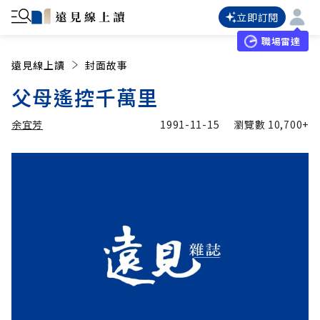
立即訂閱
職場雷達
遠見線上讀
封面故事
父母遙控千萬里
余宜芳
1991-11-15
瀏覽數
10,700+
加入追蹤
余宜芳