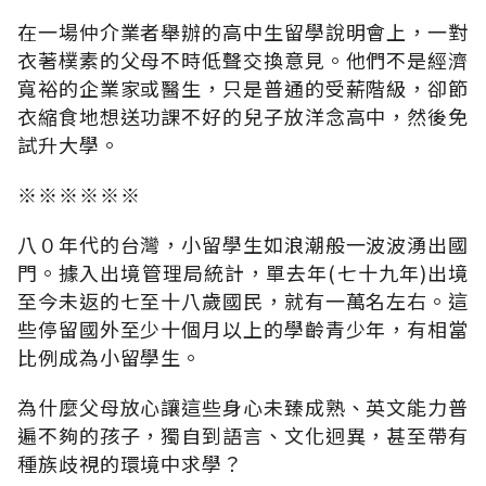
在一場仲介業者舉辦的高中生留學說明會上，一對
衣著樸素的父母不時低聲交換意見。他們不是經濟
寬裕的企業家或醫生，只是普通的受薪階級，卻節
衣縮食地想送功課不好的兒子放洋念高中，然後免
試升大學。
※※※※※※
八０年代的台灣，小留學生如浪潮般一波波湧出國
門。據入出境管理局統計，單去年(七十九年)出境
至今未返的七至十八歲國民，就有一萬名左右。這
些停留國外至少十個月以上的學齡青少年，有相當
比例成為小留學生。
為什麼父母放心讓這些身心未臻成熟、英文能力普
遍不夠的孩子，獨自到語言、文化迥異，甚至帶有
種族歧視的環境中求學？