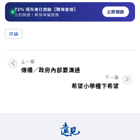
72%
領先者已開啟【職場雷達】
立即開啟
立即開通！解鎖專屬服務
評論
上一篇
傳播／政府內部要溝通
下一篇
希望小學種下希望