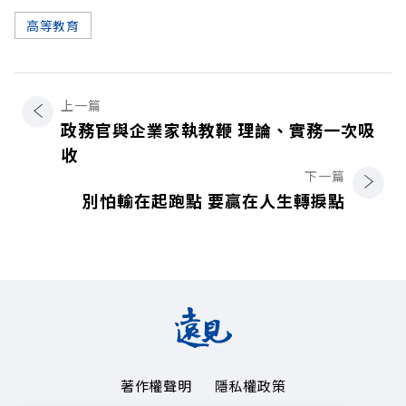
高等教育
上一篇
政務官與企業家執教鞭 理論、實務一次吸
收
下一篇
別怕輸在起跑點 要贏在人生轉捩點
著作權聲明
隱私權政策