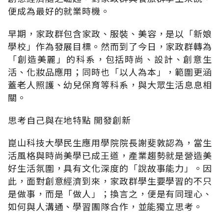
便成為最好的就業時機。
早期，家政群包含家政、服裝、美容，是以「新娘
學校」作為發展目標。然而到了今日，家政群轉為
「創造美麗」的科系，包括時尚、設計、創意生
活、化妝品應用；同時也「以人為本」，範圍更涵
蓋老人照護、幼兒保育等科系，與大眾生活息息相
關。
思考自己與在地特點 開發創新
崑山科技大學民生應用學院院長謝斐敦認為，當生
活風格與時尚美學已成王道，產業趨勢就是營造美
好生活氛圍，具有文化深度的「說故事能力」。因
此，面對創意經濟到來，家政群學生要學習的不只
是做事，而是「做人」；換言之，便是有同理心、
如何與人溝通、學習團隊合作，並能獨立思考。