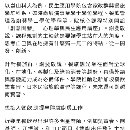
以崑山科大為例，民生應用學院包含家政群與餐旅
學群科系，如時尚展演事業學士學位學程、餐飲管
理及廚藝學士學位學程等。院核心課程特別開設
「創意開發」「心理學與民生應用講座」。謝斐敦
說，課程規劃的主軸就是要讓學生站在人的角度，
思考自己與在地擁有什麼獨一無二的特點，從中開
發、創新。
針對餐旅群，謝斐敦說，餐旅觀光業在面對全球
化、在地化、客製化及綠色消費等趨勢，具備外語
與應變能力成為必備條件。學院推動赴新加坡餐飲
業實習、日本民宿旅館實習等課程，未來還可到越
南實習。
想投入餐飲 應提早體驗廚房工作
近幾年餐飲界出現許多明星廚師，例如吳寶春、阿
基師、江振誠，和TLC節目《雙廚出任務》主持