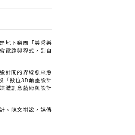
是地下樂團「美秀樂
會電路與程式，到自
設計間的界線愈來愈
設「數位3D動畫設計
媒體創意藝術與設計
計。陳文祺說，媒傳