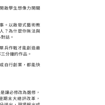
開啟學生想像力開關
事。以啟發式藝術教
人？為什麼你無法與
心對話。
單兵作戰才能創造最
部三分鐘的作品。
或自行創業，都能快
一是讓必修改為選修，
是期末大總評改革，
分送出，現場報出成