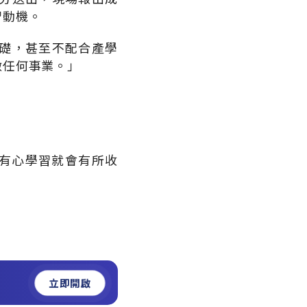
習動機。
礎，甚至不配合產學
做任何事業。」
，有心學習就會有所收
立即開啟