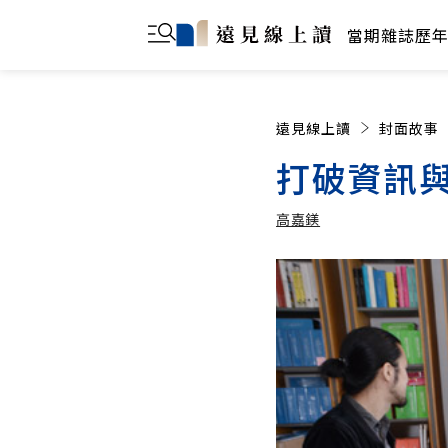
當期雜誌
歷
遠見線上讀
封面故事
打破資訊與
高嘉鎂
高嘉鎂