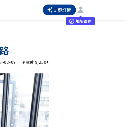
立即訂閱
職場雷達
路
7-02-09
瀏覽數
9,250+