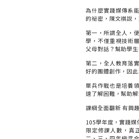
為什麼實踐媒傳系
的祕密，陳文祺說，
第一，所謂全人，
學，不僅重視技術
父母對話？幫助學生
第二，全人教育落
好的團體創作，因此
單兵作戰也是培養
速了解困難，幫助解
課綱全面翻新 有興
105學年度，實踐
限定修課人數，真
二、三、四年級混