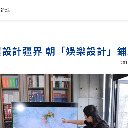
年雜誌
設計疆界 朝「娛樂設計」鋪
201
加入追蹤