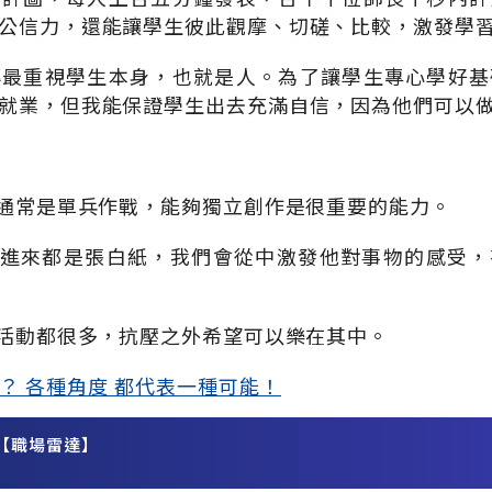
公信力，還能讓學生彼此觀摩、切磋、比較，激發學
傳最重視學生本身，也就是人。為了讓學生專心學好基
就業，但我能保證學生出去充滿自信，因為他們可以
業通常是單兵作戰，能夠獨立創作是很重要的能力。
生進來都是張白紙，我們會從中激發他對事物的感受
和活動都很多，抗壓之外希望可以樂在其中。
？ 各種角度 都代表一種可能！
【職場雷達】
務