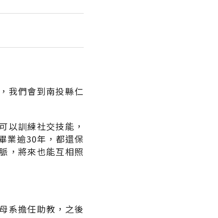
，我們會到南投縣仁
可以訓練社交技能，
畢業逾30年，都還保
脈，將來也能互相照
母系擔任助教，之後