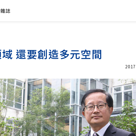
年雜誌
域 還要創造多元空間
2017
加入追蹤