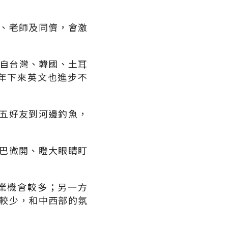
、老師及同儕，會激
來自台灣、韓國、土耳
年下來英文也進步不
五好友到河邊釣魚，
巴微開、瞪大眼睛盯
業機會較多；另一方
較少，和中西部的氛