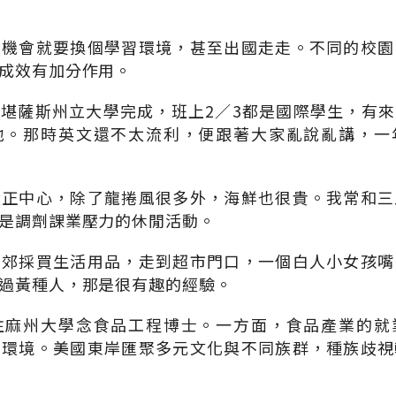
有機會就要換個學習環境，甚至出國走走。不同的校園
成效有加分作用。
堪薩斯州立大學完成，班上2／3都是國際學生，有
地。那時英文還不太流利，便跟著大家亂說亂講，一
陸正中心，除了龍捲風很多外，海鮮也很貴。我常和三
是調劑課業壓力的休閒活動。
市郊採買生活用品，走到超市門口，一個白人小女孩嘴
過黃種人，那是很有趣的經驗。
往麻州大學念食品工程博士。一方面，食品產業的就
習環境。美國東岸匯聚多元文化與不同族群，種族歧視