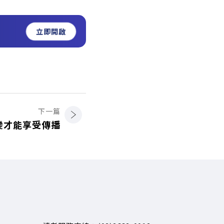
立即開啟
下一篇
變才能享受傳播