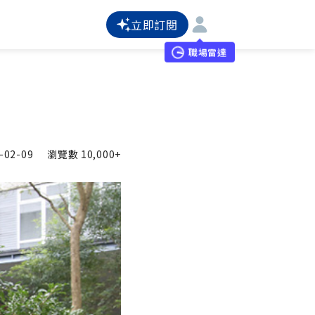
立即訂閱
職場雷達
-02-09
瀏覽數
10,000+