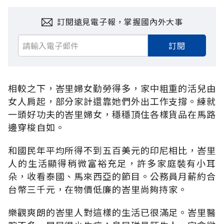
訂閱遠見電子報，掌握國內外大事
訂閱
相較之下，峇里婦女勤勞得多，家中粗重的活兒由
女人肩起，部分家計還靠她們外出工作支撐。練就
一頭好功夫的峇里婦女，穩穩頂住各樣貨品在馬路
邊穿梭自如。
和國民年平均所得不到五百美元的印尼相比，峇里
人的生活顯得稍微富裕充足，許多家庭裝有小耳
朵，收看泰國、馬來西亞的節目。公務員月薪約合
台幣三千元，在物價低廉的峇里尚夠持家。
樂觀爽朗的峇里人對這樣的生活已很滿足。峇里醫