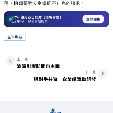
落，輪迴著對天堂樂園不止息的追求。
72%
領先者已開啟【職場雷達】
立即開啟
立即開通！解鎖專屬服務
全球焦點
上一篇
波灣引爆新聞自主戰
下一篇
與對手共舞－企業結盟做研發