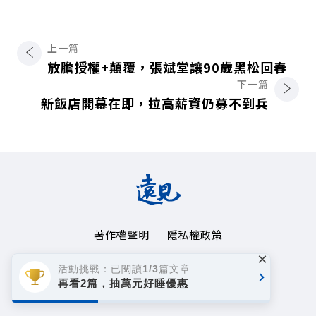
上一篇
放膽授權+顛覆，張斌堂讓90歲黑松回春
下一篇
新飯店開幕在即，拉高薪資仍募不到兵
著作權聲明
隱私權政策
×
Copyright© 1999~2026
活動挑戰：已閱讀1/3篇文章
遠見天下文化事業群. All rights reserved.
再看2篇，抽萬元好睡優惠