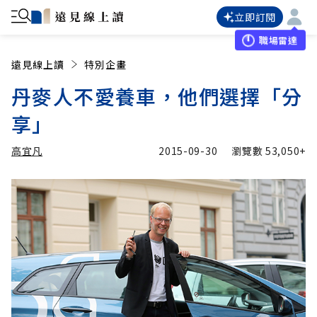
立即訂閱
職場雷達
遠見線上讀
特別企畫
丹麥人不愛養車，他們選擇「分
享」
高宜凡
2015-09-30
瀏覽數
53,050+
加入追蹤
高宜凡