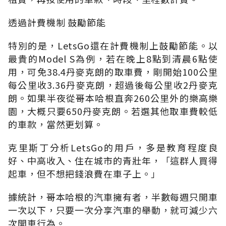
透過計費機制 鼓勵節能
特別的是，LetsGo還在計費機制上鼓勵節能。以
最貴的Model S為例，若在晚上8點到清晨6點使
用，可免38.4丹麥克朗的取車費，剛開始100公里
每公里收3.36丹麥克朗，超過後每公里收2丹麥克
朗。如果半夜從哥本哈根直奔260公里外的樂高樂
園，大概只要650丹麥克朗。若選其他取車費較低
的車款，當然更划算。
克里斯丁分析LetsGo的用戶，多是教育程度良
好、中高收入、住在城市的青壯年，「這群人買得
起車，但不想把錢浪費在車子上。」
據統計，哥本哈根的汽車擁有者，半數每週只開車
一次以下，只要一次分享汽車的舉動，就可減少六
次開車行為。