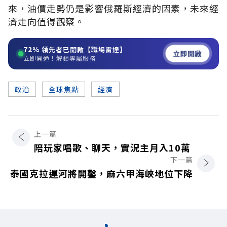
來，油價走勢仍是影響俄羅斯經濟的因素，未來經
濟走向值得觀察。
72%
領先者已開啟【職場雷達】
立即開啟
立即開通！解鎖專屬服務
政治
全球焦點
經濟
上一篇
陪玩家唱歌、聊天，實況主月入10萬
下一篇
泰國克拉運河將開鑿，麻六甲海峽地位下降