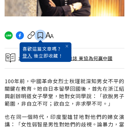
喜歡這篇文章嗎 ?
登入
後立即收藏 !
本文出自 2015 / 4月號雜誌 東協為何贏中國
100年前，中國革命女烈士秋瑾就深知男女不平的
關鍵在教育。她自日本留學回國後，首先在浙江紹
興創辦明道女子學堂，她對女同學說：「欲脫男子
範圍，非自立不可；欲自立，非求學不可。」
也在同一個時代，印度聖雄甘地對他們的婦女演
講：「女性弱智是男性對她們的歧視。論暴力，當