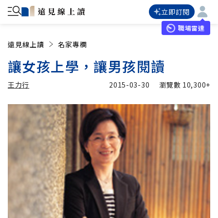
立即訂閱
職場雷達
遠見線上讀
名家專欄
讓女孩上學，讓男孩閱讀
王力行
2015-03-30
瀏覽數
10,300+
加入追蹤
王力行