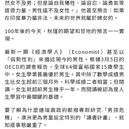
然女不及男；但是論自我犧牲、論容忍、論勇氣等
道德力量，男性遠不及女性。」他甚至預言：如果
在印度暴力屬非法，未來的世界就屬於婦女的。
100年後的今天，秋瑾的期望和甘地的預言一一實
現。
最新一期《經濟學人》（Economist）甚至以
「弱勢性別」來描述現今的男性。根據3月5日的
OECD的調查報告，全球64個富裕國家15歲學生
中，女生學業普遍優於男生。其中除了數學成績男
生比女生超前三個月外，科學成績二者相當；但閱
讀，女生就超前男生幾乎一年。而閱讀被認為是人
生學習中最關鍵的基礎。
要了解為什麼連瑞典政府都撥專款研究「男孩危
機」，澳洲更為男童設定特別的「讀書計畫」，就
知道事態嚴重了。