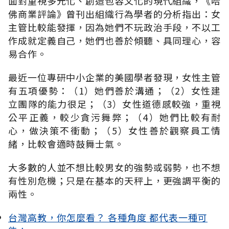
面對重視多元化、創造包容文化的現代組織，《哈
佛商業評論》曾刊出組織行為學者的分析指出：女
主管比較能發揮，因為她們不玩政治手段，不以工
作成就定義自己，她們也善於傾聽、具同理心，容
易合作。
最近一位專研中小企業的美國學者發現，女性主管
有五項優勢：（1）她們善於溝通；（2）女性建
立團隊的能力很足；（3）女性道德感較強，重視
公平正義，較少貪污舞弊；（4）她們比較有耐
心，做決策不衝動；（5）女性善於觀察員工情
緒，比較會適時鼓舞士氣。
大多數的人並不想比較男女的強勢或弱勢，也不想
有性別危機；只是在基本的天秤上，更強調平衡的
兩性。
台灣高教，你怎麼看？ 各種角度 都代表一種可