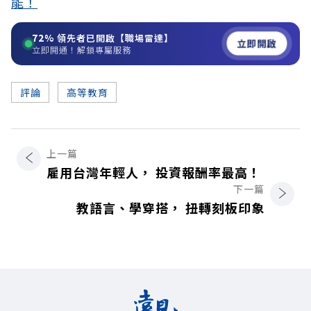
能！
72%
領先者已開啟【職場雷達】
立即開啟
立即開通！解鎖專屬服務
評論
高等教育
上一篇
雇用台灣年輕人， 投資報酬率最高！
下一篇
教語言、學穿搭， 扭轉刻板印象