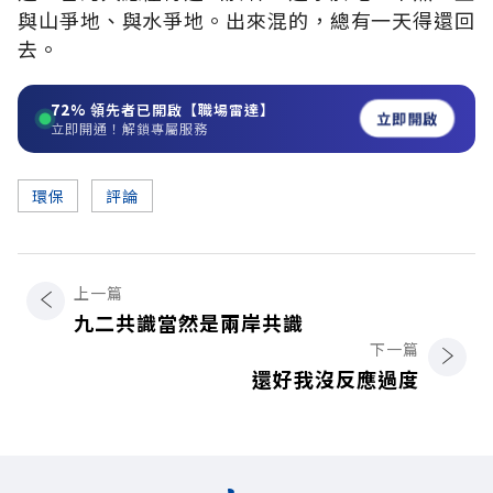
與山爭地、與水爭地。出來混的，總有一天得還回
去。
72%
領先者已開啟【職場雷達】
立即開啟
立即開通！解鎖專屬服務
環保
評論
上一篇
九二共識當然是兩岸共識
下一篇
還好我沒反應過度