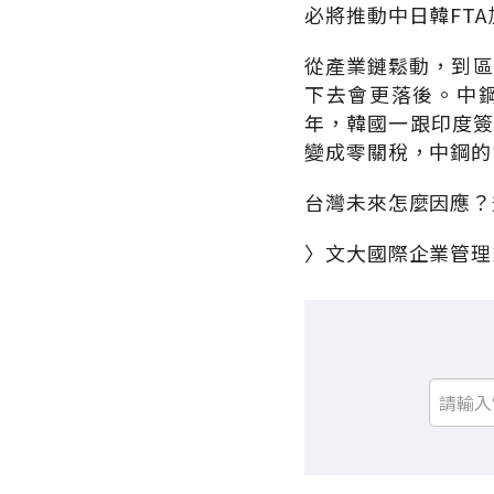
必將推動中日韓FTA
從產業鏈鬆動，到區
下去會更落後。中鋼
年，韓國一跟印度簽
變成零關稅，中鋼的
台灣未來怎麼因應？
〉文大國際企業管理