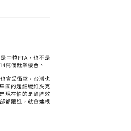
是中韓FTA，也不是
14萬個就業機會。
定也會受衝擊，台灣也
集團的超細纖維夾克
是現在怕的是骨牌效
全部都跟進，就會連根