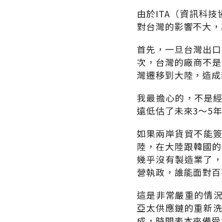
由於ITA（資訊科
對台灣的影響不大，
首先，一旦台灣出口
次，台灣的廠商不是
灣遷移到大陸，造成
我最擔心的，不是經
遠低估了未來3～5
如果兩岸貨貿不能簽
陸，在大陸跟韓國的
幾乎沒有製造業了，
營執政，誰能面對百
這是非常嚴重的情
亞太供應鏈的重新洗牌
成，時間表本來備受