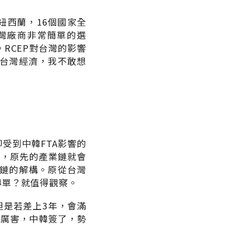
紐西蘭，16個國家全
灣廠商非常簡單的選
RCEP對台灣的影響
的台灣經濟，我不敢想
受到中韓FTA影響的
作，原先的產業鏈就會
業鏈的解構。原從台灣
轉單？就值得觀察。
，但是若差上3年，會滿
更厲害，中韓簽了，勢