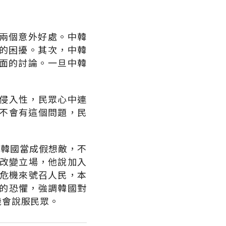
到兩個意外好處。中韓
隊的困擾。其次，中韓
層面的討論。一旦中韓
侵入性，民眾心中連
不會有這個問題，民
把韓國當成假想敵，不
來改變立場，他說加入
的危機來號召人民，本
的恐懼，強調韓國對
機會說服民眾。