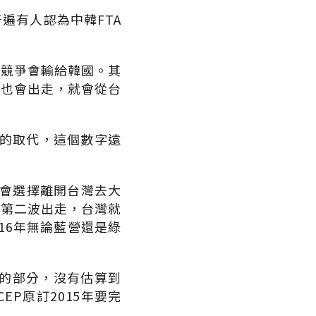
遍有人認為中韓FTA
口競爭會輸給韓國。其
迫也會出走，就會從台
元的取代，這個數字遠
能會選擇離開台灣去大
的第二波出走，台灣就
16年無論藍營還是綠
的部分，沒有估算到
EP原訂2015年要完