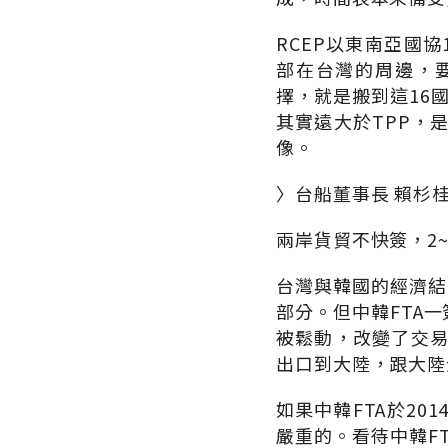
RCEP以東南亞國
部在台灣的周邊，
擇，就是搬到這16
其實遠大於TPP，
像。
〉台船董事長 賴杉
兩岸貨貿不快簽，2
台灣與韓國的經濟結
部分。但中韓FTA
被鬆動，改變了交易
出口到大陸，跟大陸
如果中韓FTA於20
嚴重的。看待中韓F