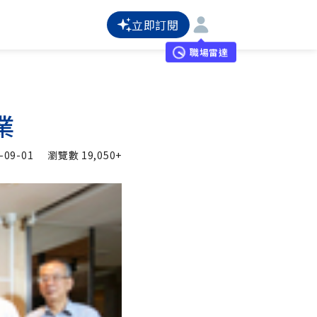
立即訂閱
職場雷達
業
-09-01
瀏覽數
19,050+