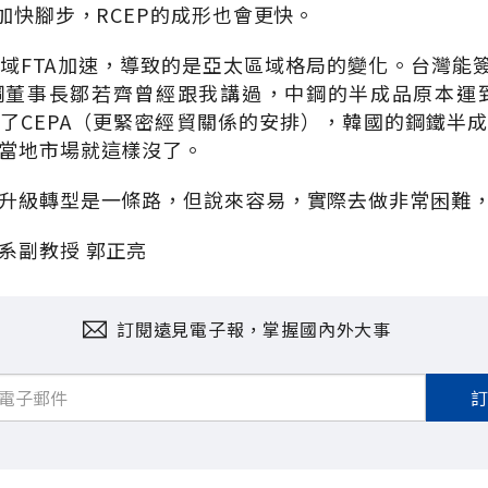
加快腳步，RCEP的成形也會更快。
域FTA加速，導致的是亞太區域格局的變化。台灣能簽
董事長鄒若齊曾經跟我講過，中鋼的半成品原本運到
了CEPA（更緊密經貿關係的安排），韓國的鋼鐵半
當地市場就這樣沒了。
升級轉型是一條路，但說來容易，實際去做非常困難
系副教授 郭正亮
訂閱遠見電子報，掌握國內外大事