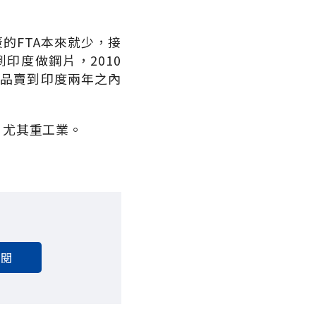
的FTA本來就少，接
印度做鋼片，2010
成品賣到印度兩年之內
，尤其重工業。
訂閱