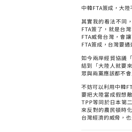
中韓FTA簽成，大
其實我的看法不同，
FTA簽了，就是台
FTA威脅台灣，會
FTA簽成，台灣要
如今兩岸經貿協議
結到「大陸人就要
眾與兩黨應該都不會
不妨可以利用中韓F
要把大陸當成假想敵
TPP等同於日本第
來反對的農民頓時
台灣經濟的威脅，也