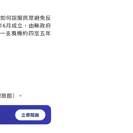
但如何說服民眾避免反
年6月成立，由縣政府
設一支風機約四至五年
假旅館）。
立即開啟