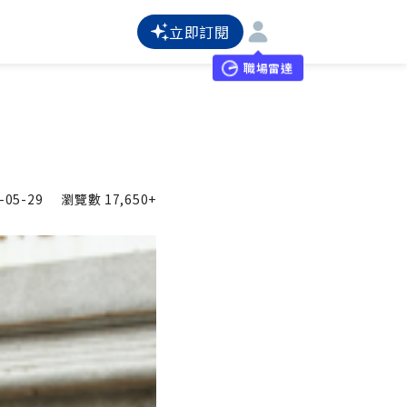
立即訂閱
職場雷達
-05-29
瀏覽數
17,650+