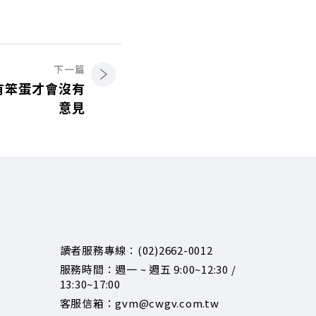
下一篇
有笨蛋才會沒有
意見
讀者服務專線：(02)2662-0012
服務時間：週一 ~ 週五 9:00~12:30 /
13:30~17:00
客服信箱：gvm@cwgv.com.tw