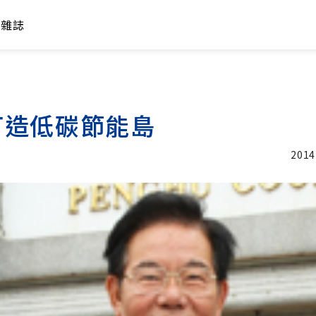
年雜誌
打造低碳節能島
2014
加入追蹤