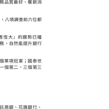
務品質最好、餐飲消
異，八項調查前六位都
者恆大」的趨勢已確
務，自然能提升銀行
個單項冠軍；國泰世
一個第二，三個第三
託商銀、花旗銀行、