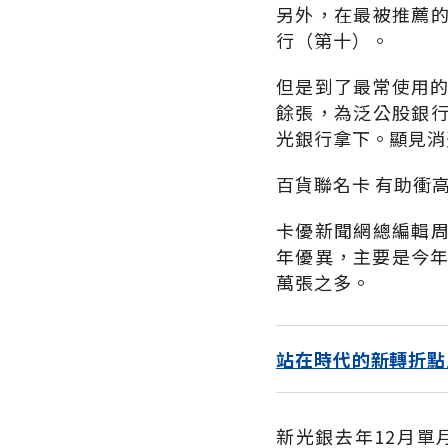
另外，在最被推薦
行（第十）。
但是到了最常使用的
餘張，為泛公股銀
光銀行拿下。顯見消
百貨聯名卡 有助衝
卡優新聞網總編輯
年優異，主要是今年
萬張之多。
站在時代的新轉折點
新光銀去年12月單