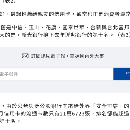
（表2）
好、最想推薦給親友的信用卡，通常也正是消費者最
依舊是中信、玉山、花旗、國泰世華、台新與台北富邦
大的是，新光銀行搶下去年聯邦銀行的第十名。（表3
訂閱遠見電子報，掌握國內外大事
查，由於公營與泛公股銀行向來給外界「安全可靠」的
月信用卡的流通卡數只有21萬6723張，排名卻能超
第十名。