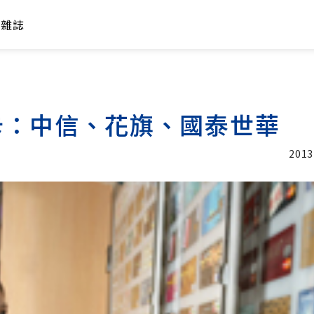
年雜誌
卡：中信、花旗、國泰世華
2013
加入追蹤