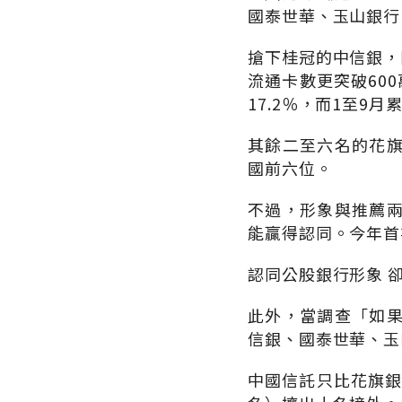
國泰世華、玉山銀行
搶下桂冠的中信銀，
流通卡數更突破600
17.2％，而1至9月
其餘二至六名的花
國前六位。
不過，形象與推薦
能贏得認同。今年首
認同公股銀行形象 
此外，當調查「如
信銀、國泰世華、玉
中國信託只比花旗銀