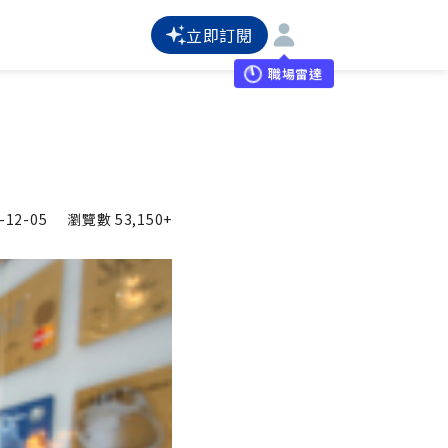
立即訂閱
職場雷達
-12-05
瀏覽數
53,150+