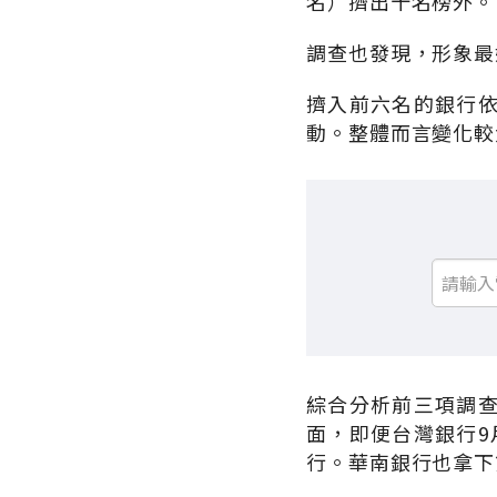
名）擠出十名榜外。
調查也發現，形象最
擠入前六名的銀行
動。整體而言變化較
綜合分析前三項調
面，即便台灣銀行9
行。華南銀行也拿下