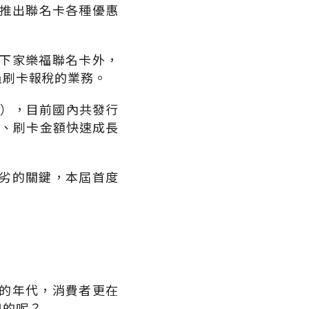
加上推出聯名卡各種優惠
下家樂福聯名卡外，
員刷卡報稅的業務。
行），目前國內共發行
量、刷卡金額快速成長
劣的關鍵，本屆首度
的年代，消費者更在
用的呢？