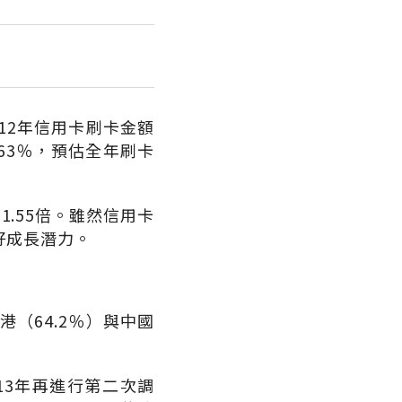
12年信用卡刷卡金額
7.63％，預估全年刷卡
1.55倍。雖然信用卡
好成長潛力。
港（64.2％）與中國
13年再進行第二次調