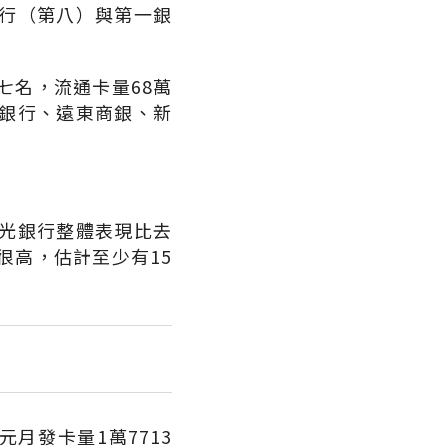
行（第八）與第一銀
七名，流通卡量68萬
銀行、遠東商銀、新
光銀行整體表現比去
很高，估計至少有15
月發卡量1萬7713