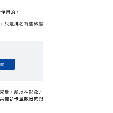
常使用的。
，只是排名有些微變
）
訂閱
感覺，所以在形象方
過其他發卡量數倍的銀