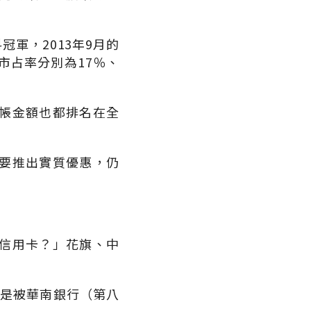
軍，2013年9月的
，市占率分別為17％、
帳金額也都排名在全
要推出實質優惠，仍
信用卡？」花旗、中
則是被華南銀行（第八