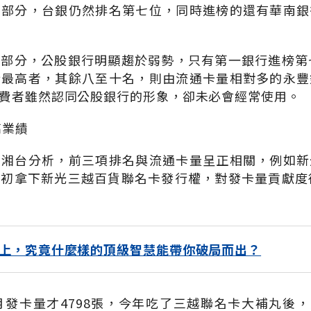
的部分，台銀仍然排名第七位，同時進榜的還有華南銀
部分，公股銀行明顯趨於弱勢，只有第一銀行進榜第
行最高者，其餘八至十名，則由流通卡量相對多的永豐
費者雖然認同公股銀行的形象，卻未必會經常使用。
高業績
周湘台分析，前三項排名與流通卡量呈正相關，例如新
初拿下新光三越百貨聯名卡發行權，對發卡量貢獻度
上，究竟什麼樣的頂級智慧能帶你破局而出？
月發卡量才4798張，今年吃了三越聯名卡大補丸後，元