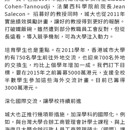
Cohen-Tannoudji、法蘭西科學院前院長Jean
Salecon。 招募好的教授同時，城大也從2011年
實施績效獎勵計畫，讓好的教授得到更好的報酬。
打破鐵飯碗，雖然遭到部分教職員工會反對，但從
長遠看，導入競爭機制，可為大學注入動力。
培育學生也是重點。在2011學年，香港城市大學
約有750名學生前往外地交流，也迎來700名外地
的交換生，均比上個學年增加一成。我們訂下目
標，要在2015年之前籌募5000萬港元，支援全校
半數學生參加這些海外交流計畫。目前已籌得
3000萬港元。
深化國際交流，讓學校持續前進
城大也正推行幾項新措施，加深學科的國際化。例
如，與台灣大學合辦工商管理會計學士課程、與上
海復旦大學合辦行政人員工商管理碩士（國際）課