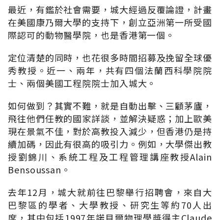
最近，有鑑於社會需要，城大經過反覆論證，計畫
在美國康乃爾大學的支持下，創立亞洲第一所受國
際認可的動物醫學院，也是香港第一個。
定位清楚的同時，也花很多時間招募及挽留全球優
秀教授。近一、兩年，共有四個法蘭西科學院院
士、兩個美國工程院院士加入城大。
如何做到？其實不難，就是自動出擊、三顧茅廬，
飛往他們任教的國家詳談，並解決疑惑；加上歐美
現在景氣不佳，對於高教投入減少，但香港仍是持
續加碼，因此有很高的吸引力。例如，大學傑出教
授劉錦川、系統工程及工程管理講座教授Alain
Bensoussan。
去年12月，城大就前往巴黎舉行招聘會，來自大
巴黎區的學者、大學教授、研究生等約70人出
席，其中包括1997年諾貝爾物理學獎得主Claude