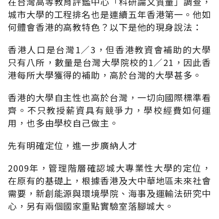
在台灣高等教育評鑑中心「科研論文質量」調查，
城市大學的工程排名也是連續五年香港第一。他如
何體會香港的高教特色？以下是他的現身說法：
香港人口是台灣1／3，但香港教資會補助的大學
只有八所，數量是台灣大學院校的1／21，因此香
港每所大學獲得的補助，高於台灣的大學甚多。
香港的大學自主性也高於台灣，一切向國際標準看
齊。不只教授薪資具有競爭力，學校經費如何運
用，也多由學校自己做主。
先有明確定位，進一步廣納人才
2009年，管理階層確認城大專業性大學的定位，
在原有的基礎上，根據香港及大中華地區未來社會
需要，新創能源與環境學院、海事及運輸法研究中
心，另有兩個國家重點實驗室落腳城大。