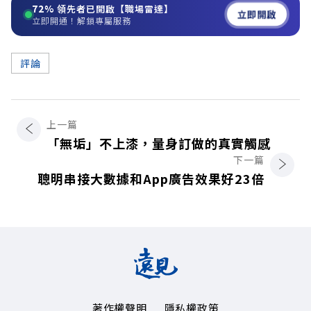
72%
領先者已開啟【職場雷達】
立即開啟
立即開通！解鎖專屬服務
評論
上一篇
「無垢」不上漆，量身訂做的真實觸感
下一篇
聰明串接大數據和App廣告效果好23倍
著作權聲明
隱私權政策