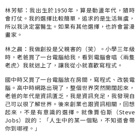
林芳郁：我出生於1950年，算是動盪年代，隨時
會打仗。我的選擇比較簡單，追求的是生活無虞，
所以我決定當醫生。如果有其他選擇，也許會當漫
畫家。
林之晨：我做創投是父親害的（笑）。小學三年級
時，老爸買了一台電腦給我，看到電腦會唱〈兩隻
老虎〉我就迷上了，讓我從小就喜歡寫程式。
國中時又買了一台電腦放在房間，寫程式、改裝電
腦。高中時網路出現了，整個世界突然開闊起來，
老爸的年代是資訊匱乏，我是資訊充足，我發現自
己可以很了解世界。後來創業也跟資訊相關，回想
起來，不是有意識的選擇。就像賈伯斯（Steve
Jobs）說的：「人生中的某一個點，不知道會帶
你到哪裡。」