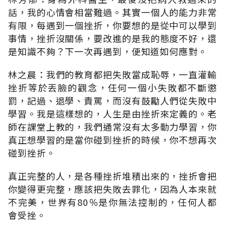
話，我的心情會相當難過。其實一個人的能力非常
有限，每遇到一個挫折，你要想的是從中可以學到
事情，挫折沒關係，要改進的是我的態度不好，還
是知識不夠？下一次再遇到，便知道如何應對。
林之晨：我們的教育都把失敗當成恥辱，一直灌輸
挫折等於丟臉的觀念，任何一個小失敗都不斷懲
罰，記過、退學、責罵，而沒有鼓勵人們從失敗中
學習。我是這樣想的，人生是由挫折來定義的。老
師在課堂上教的，我們通常沒有太多動力學習，你
真正想學習的是當你碰到挫折的時候，你不想再次
碰到挫折。
真正完整的人，是各種挫折堆積出來的，挫折會把
你變得更完整，應該把失敗去罪化，因為人本來就
不完美，世界有80％是你無法控制的，任何人都
會受挫。