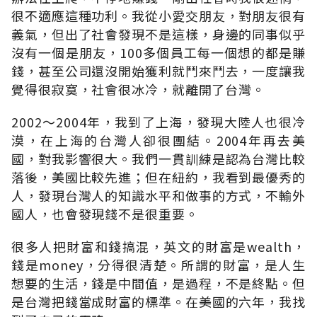
很不適應這種功利。我從小愛交朋友，對朋友很有
義氣，但出了社會發現不是這樣，身邊的同事似乎
沒有一個是朋友，100多個員工每一個想的都是賺
錢，甚至公司還沒開始獲利就鬥來鬥去，一度讓我
覺得很寂寞，社會很冰冷，就離開了台灣。
2002～2004年，我到了上海，發現大陸人也很冷
漠，在上海的台灣人卻很團結。2004年再去美
國，對我影響很大。我們一貫訓練是認為台灣比較
落後，美國比較先進；但在紐約，我看到最優秀的
人，發現台灣人的知識水平和做事的方式，不輸外
國人，也會發現錢不是很重要。
很多人把財富和錢搞混，英文的財富是wealth，
錢是money，分得很清楚。所謂的財富，是人生
想要的生活，錢是中間值，是過程，不是終點。但
是台灣把錢當成財富的標準。在美國的六年，我找