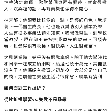
性格決定命運，你對某個東西有興趣，就會很投
入，沒興趣的話，再有商機也做得不開心。
林芳郁：他跟我比較像的一點，是導師角色，我培
養下一代醫生成長，他也是以幫助別人創業為樂。
人生有很多事無法預先知道，我想做醫生、到學校
當教授，現在卻不是按照我原先的規畫。回頭去
看，也覺得很有收穫，很快樂，人生很豐富。
之晨創業時，幾乎沒有跟我拿錢。除了他大學時代
和同學一起成立碩網時，給過他幾十萬元，其他就
沒有了。他媽媽有投資之初創投，大部分是他自己
的錢，之前他在美國生活時很節省，股票有獲利。
如何面對工作挫折？
從挫折裡學習vs.失敗不是恥辱
林芳郁：身為外科醫生，最後沒把病人救過來的