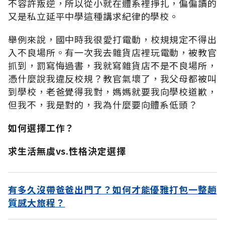
不容許叛逆，所以從小就在體系裡掙扎，偏偏讀的
又是私立延平中學這種講求紀律的學校。
舉例來說，國中時我很愛打電動，校規規定不得出
入不良場所。有一次我去雜貨店裡玩電動，被教官
抓到，罰寫悔過書，我就寫雜貨店不是不良場所，
憑什麼說我違反校規？教官氣壞了，我父母都被叫
到學校，老爸覺得我對，媽媽就要我向學校道歉，
但我不，我是對的，我為什麼要向體系低頭？
如何選擇工作？
求生活無虞vs.性格決定選擇
有多久沒帶爸爸出門了？如何才能優雅打包一整趟
質感大旅程？