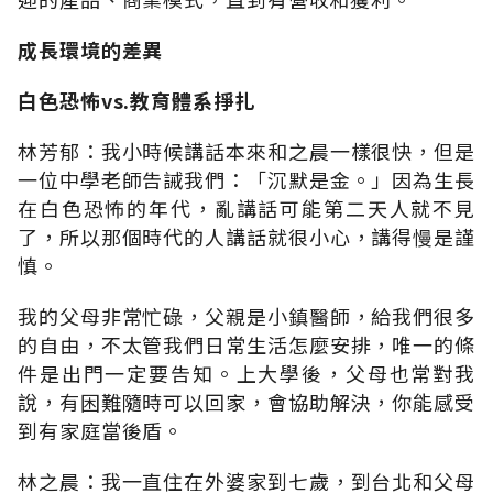
成長環境的差異
白色恐怖vs.教育體系掙扎
林芳郁：我小時候講話本來和之晨一樣很快，但是
一位中學老師告誡我們：「沉默是金。」因為生長
在白色恐怖的年代，亂講話可能第二天人就不見
了，所以那個時代的人講話就很小心，講得慢是謹
慎。
我的父母非常忙碌，父親是小鎮醫師，給我們很多
的自由，不太管我們日常生活怎麼安排，唯一的條
件是出門一定要告知。上大學後，父母也常對我
說，有困難隨時可以回家，會協助解決，你能感受
到有家庭當後盾。
林之晨：我一直住在外婆家到七歲，到台北和父母