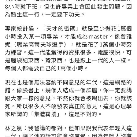
8小時就下班，但也許專業上會因此發生問題。因
為醫生這一行，一定要下功夫。
專家統計過，「天才的密碼」就是至少得花1萬個
小時投入某一項專業，才能成為master。像曾雅
妮（職業高爾夫球選手），就是花了1萬個小時努
力練習。這一代能獲得的資訊很多、電腦很快，可
是腦袋記東西、背東西，也是跟上一代的人一樣。
每個人都需要自己的1萬個小時。
現在也是個無法容納不同意見的年代，這是網路的
錯。像臉書上，幾個人結成一個群體，你一定要講
跟大家一樣的意見，不然你就會被踢出去，你就該
死。所以很多人不敢發表真正的意見，這是心理學
家所謂的「集體霸凌」，這是不對的。
林之晨：我爸講的都對，但如果說我代表年輕人這
一代，聽了他的話可能會沒感覺，因為年輕人沒有