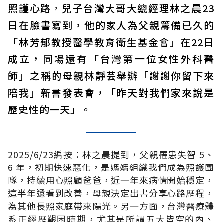
照護心路，兒子台灣大哥大總經理林之晨23
日在臉書寫到，他的家人為父親籌備已久的
「林芳郁教授醫學教育衛生基金會」在22日
成立，同場還有「台灣第一位女性外科醫
師」之稱的母親林靜芸舉辦「謝謝你留下來
陪我」新書發表會，「昨天對我們家來說是
歷史性的一天」。
2025/6/23編按：林之晨提到，父親罹患失智 5、
6 年，初期快速惡化，是媽媽組織我們成為照護團
隊，持續用心照顧爸爸，近一年來病情開始穩定，
這半年還看到改善，母親決定出書分享心路歷程，
為其他長照家庭帶來陽光。另一方面，台灣醫療體
系正經歷艱困時期，尤其是所謂五大皆空的內、