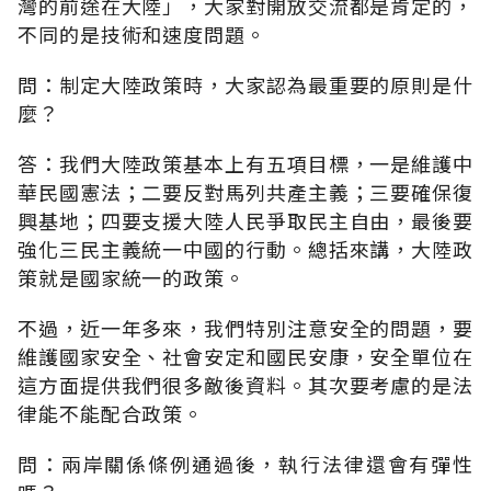
灣的前途在大陸」，大家對開放交流都是肯定的，
不同的是技術和速度問題。
問：制定大陸政策時，大家認為最重要的原則是什
麼？
答：我們大陸政策基本上有五項目標，一是維護中
華民國憲法；二要反對馬列共產主義；三要確保復
興基地；四要支援大陸人民爭取民主自由，最後要
強化三民主義統一中國的行動。總括來講，大陸政
策就是國家統一的政策。
不過，近一年多來，我們特別注意安全的問題，要
維護國家安全、社會安定和國民安康，安全單位在
這方面提供我們很多敵後資料。其次要考慮的是法
律能不能配合政策。
問：兩岸關係條例通過後，執行法律還會有彈性