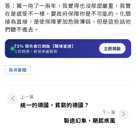
答：萬一拖了一兩年，我覺得也沒那麼嚴重，我實
在是感受不一樣，要政府保障你是不可能的，化間
接為直接，是使保障更加危險薄弱，但是這些話他
們聽不進去。
72%
領先者已開啟【職場雷達】
立即開啟
立即開通！解鎖專屬服務
兩岸要聞
上一篇
統一的德國，貧窮的德國？
下一篇
製造幻象，颳起疾風