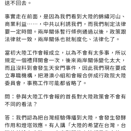
送不回去。
事實走在前面，是因為我們看到大陸的錦繡河山、
商業利益……，中共以利誘我們，而我們制定法律
要一定時間。兩岸關係暫行條例通過以後，政策跟
法律就一致，兩岸關係也就制度化、法律化了。
當初大陸工作會報成立，以為不會有太多事，所以
規定一個禮拜開會一次，後來兩岸關係變化太大，
而且沒料到會發生天安門事件，因此我們現在要成
立專職機構，把港澳小組和會報合併成行政院大陸
委員會，事務工作可能都省略了。
問：參與大陸工作會報的首長對大陸政策會不會有
不同的看法？
答：我們認為把台灣經驗傳播到大陸，會發生發酵
作用和燈塔效應。有人講「大陸的希望在台灣，台