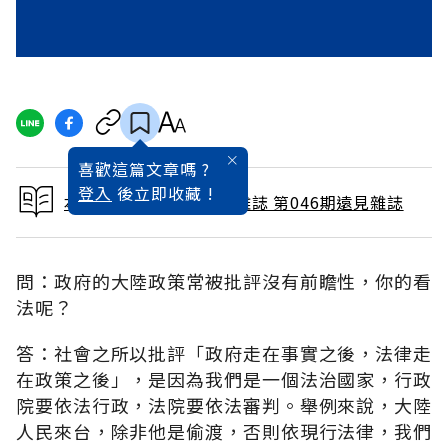
喜歡這篇文章嗎 ?
登入
後立即收藏 !
本文出自 1990 / 4月號雜誌 第046期遠見雜誌
問：政府的大陸政策常被批評沒有前瞻性，你的看
法呢？
答：社會之所以批評「政府走在事實之後，法律走
在政策之後」，是因為我們是一個法治國家，行政
院要依法行政，法院要依法審判。舉例來說，大陸
人民來台，除非他是偷渡，否則依現行法律，我們