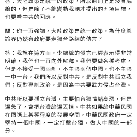
答：大陸政策是統一的政策，所以原則上是沒有底
線的，但是除了不能變動我剛才提出的五項目標，
也要看中共的回應。
問：你一再強調，大陸政策是統一政策，為什麼輿
論界仍然有政府要走獨台路線的傳言？
答：我想在這方面，李總統的發言已經表示得非常
明確，我們也一再向外解釋。我們要做各種考慮，
但是不接受一國兩制，不主張兩個中國，也不主張
一中一台，我們所以反對中共，是反對中共孤立我
們；反對專制政治，是因為中共要武力侵占台灣。
中共所以要孤立台灣，主要怕台獨情緒高漲，但是
逼急了，會把台灣給逼丟掉。中共如果給中華民國
在國際上某種程度的發展空間，中華民國政府一定
堅持一個中國，一定打擊台獨，做大中國的一部
分。