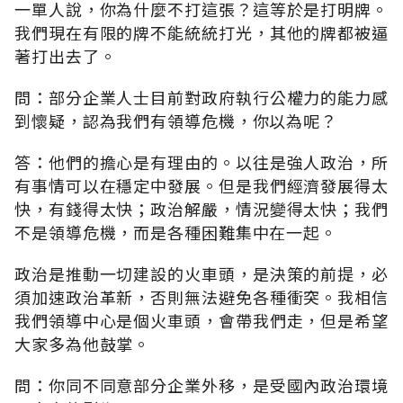
一單人說，你為什麼不打這張？這等於是打明牌。
我們現在有限的牌不能統統打光，其他的牌都被逼
著打出去了。
問：部分企業人士目前對政府執行公權力的能力感
到懷疑，認為我們有領導危機，你以為呢？
答：他們的擔心是有理由的。以往是強人政治，所
有事情可以在穩定中發展。但是我們經濟發展得太
快，有錢得太快；政治解嚴，情況變得太快；我們
不是領導危機，而是各種困難集中在一起。
政治是推動一切建設的火車頭，是決策的前提，必
須加速政治革新，否則無法避免各種衝突。我相信
我們領導中心是個火車頭，會帶我們走，但是希望
大家多為他鼓掌。
問：你同不同意部分企業外移，是受國內政治環境