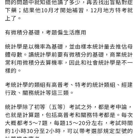
問的問題中就知道他讀了多少，再去找出盲點對症
下藥；結果他10月才開始補習，12月地方特考就
上了。
有微積分基礎，考題偏生活應用
統計學是以機率為基礎，並由樣本統計量去推估母
體母數。讀統計學前要有微積分的基礎，商業統計
常利用微積分去算機率，因此和社會統計學是不一
樣的。
考統計學的類組有高普考、特考的統計類組、經建
行政、關務統計等這三類。
統計學除了初等（五等）考試之外，都是考申論，
也就是計算題，包括高普考和關務特考都是。每次
大概都考5～7題，每題15～20分左右，考試時間
約1小時30分至2小時，可以帶考選部規定型號的