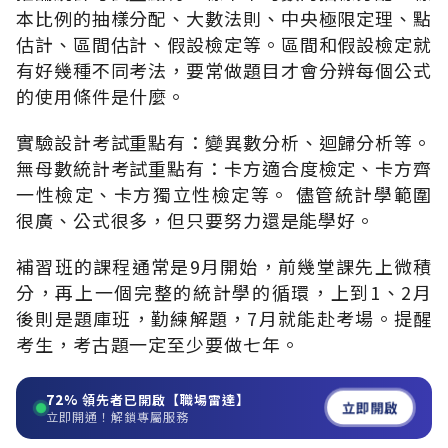
本比例的抽樣分配、大數法則、中央極限定理、點
估計、區間估計、假設檢定等。區間和假設檢定就
有好幾種不同考法，要常做題目才會分辨每個公式
的使用條件是什麼。
實驗設計考試重點有：變異數分析、迴歸分析等。
無母數統計考試重點有：卡方適合度檢定、卡方齊
一性檢定、卡方獨立性檢定等。 儘管統計學範圍
很廣、公式很多，但只要努力還是能學好。
補習班的課程通常是9月開始，前幾堂課先上微積
分，再上一個完整的統計學的循環，上到1、2月
後則是題庫班，勤練解題，7月就能赴考場。提醒
考生，考古題一定至少要做七年。
72%
領先者已開啟【職場雷達】
立即開啟
立即開通！解鎖專屬服務