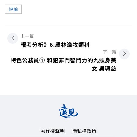
評論
上一篇
報考分析》6.農林漁牧類科
下一篇
特色公務員① 和犯罪鬥智鬥力的九頭身美
女 吳珮慈
著作權聲明
隱私權政策