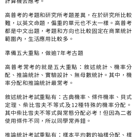
計算機去應考。
高普考的考題和研究所考題差異，在於研究所比較
難，以英文命題，偏重的單元也不太一樣。高普考
都是中文出題，考題和方向也比較固定在商業統計
範圍內，生活應用比較多。
準備五大重點，做逾7年考古題
高普考常考的就是五大重點：敘述統計、機率分
配、推論統計、實驗設計、無母數統計。其中，機
率分配和推論統計最常考。
敘述統計考試重點有：古典機率、條件機率、貝式
定理、柴比雪夫不等式及12種特殊的機率分配。
其中柴比雪夫不等式與常態分配必考！但因為二者
使用條件不同，所以同學常弄錯。
推論統計考試重點有：樣本平均數的抽樣分配、樣