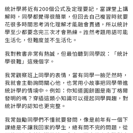
統計學將近有200個公式及定理要記，當課堂上講
解時，同學都覺得很簡單，但回去自己複習時就要
花很多時間思考消化理解才能融會貫通，所以統計
學至少都要念完三次才會熟練。踓然考題用語可能
生活化，但難度並不生活化。
我對教書非常有熱誠，但最怕聽到同學說：「統計
學很難」這幾個字。
我常觀察班上同學的表情，當有同學一臉茫然時，
我就會主動詢問關心他，也常用小故事把同學帶進
統計學的情境中。例如：你知道圓餅圖是南丁格爾
發明的嗎？穿插這類小知識可以提起同學興趣，對
統計學的認知也更完整。
我常鼓勵同學們不懂就要發問，像是前年有一個下
課總是不讓我回家的學生，總有問不完的問題，從