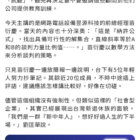
公司提供教育訓練。
今天主講的是網路電話設備昱源科技的前總經理苗
衍慶。當天的內容也十分深奧：「這是『納許公
式』，找出具備可行性的解集合，直線斜率等於A
和B的談判力量比例值……。」苗衍慶以數學方法
來分析談判的策略。
只見苗衍慶一邊放簡報一邊說明，台下有5位年輕
人努力抄筆記。其餘近20位成員，不時中途插上
評語，建議應該怎樣講比較好，好像在切磋。
儘管這個組織沒有強制性，但類似這樣的「社會型
企業」，其實已經展現出台灣新退休族的面貌。
「我們是一群『新中年人』，想好好過人生的下半
場，」劉匡華說。