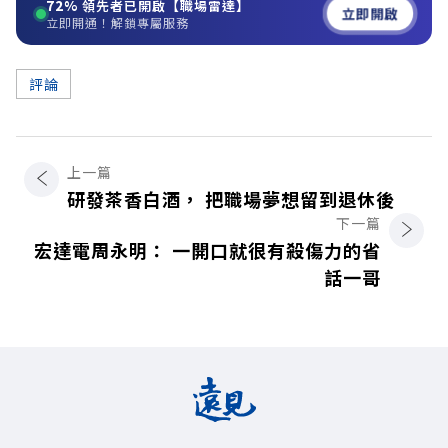
72%
領先者已開啟【職場雷達】
立即開啟
立即開通！解鎖專屬服務
評論
上一篇
研發茶香白酒， 把職場夢想留到退休後
下一篇
宏達電周永明： 一開口就很有殺傷力的省
話一哥