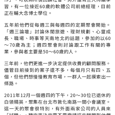
習，有一位接近60歲的軟體公司前總經理，目前
正在輔大念博士學位。
五年前他們從每週三與每週四的定期聚會開始。
「週三論壇」討論休閒旅遊、理財規劃、心靈成
長、職場、時事等天南地北的話題，參加的以60
～70歲為主；週四聚會則討論跟工作有關的專
業，參與者主要是50～60歲的人。
三年前，他們更進一步決定提供收費的顧問服務。
儘管目前接到的案子還不多，每個月只有四、五
個，但他們想慢慢教育市場，一群人一起摸索出一
條路。
2011年12月一個週四的下午，20～30位已退休的
白領精英，聚集在台北市敦化南路一間小會議室。
這一天的聚會很特別，有外面兩家公司的人員來
「試聽」，聽完再決定要不要邀請這些顧問到他們