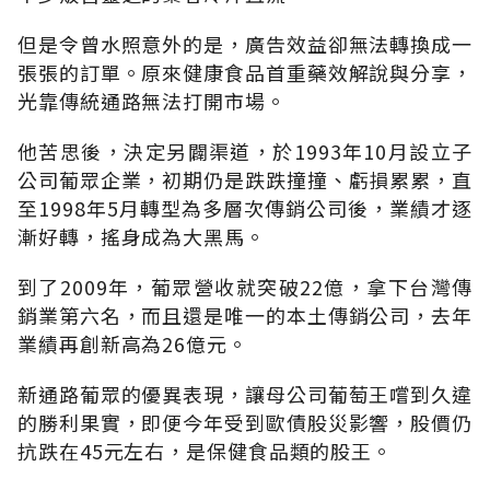
但是令曾水照意外的是，廣告效益卻無法轉換成一
張張的訂單。原來健康食品首重藥效解說與分享，
光靠傳統通路無法打開市場。
他苦思後，決定另闢渠道，於1993年10月設立子
公司葡眾企業，初期仍是跌跌撞撞、虧損累累，直
至1998年5月轉型為多層次傳銷公司後，業績才逐
漸好轉，搖身成為大黑馬。
到了2009年，葡眾營收就突破22億，拿下台灣傳
銷業第六名，而且還是唯一的本土傳銷公司，去年
業績再創新高為26億元。
新通路葡眾的優異表現，讓母公司葡萄王嚐到久違
的勝利果實，即便今年受到歐債股災影響，股價仍
抗跌在45元左右，是保健食品類的股王。