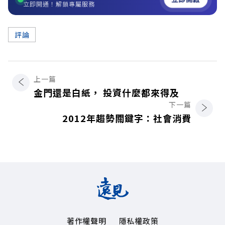
立即開通！解鎖專屬服務
評論
上一篇
金門還是白紙， 投資什麼都來得及
下一篇
2012年趨勢關鍵字：社會消費
著作權聲明
隱私權政策