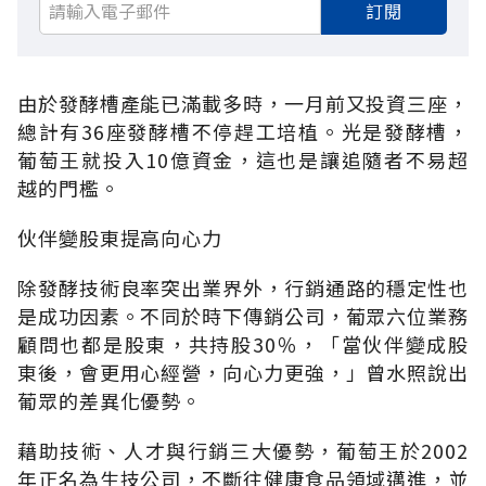
訂閱
由於發酵槽產能已滿載多時，一月前又投資三座，
總計有36座發酵槽不停趕工培植。光是發酵槽，
葡萄王就投入10億資金，這也是讓追隨者不易超
越的門檻。
伙伴變股東提高向心力
除發酵技術良率突出業界外，行銷通路的穩定性也
是成功因素。不同於時下傳銷公司，葡眾六位業務
顧問也都是股東，共持股30％，「當伙伴變成股
東後，會更用心經營，向心力更強，」曾水照說出
葡眾的差異化優勢。
藉助技術、人才與行銷三大優勢，葡萄王於2002
年正名為生技公司，不斷往健康食品領域邁進，並