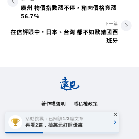
廣州 物價指數漲不停，豬肉價格竟漲
56.7％
下一篇
在信評眼中，日本、台灣 都不如歐豬國西
班牙
著作權聲明
隱私權政策
×
Copyright© 1999~2026
活動挑戰：已閱讀1/3篇文章
遠見天下文化事業群. All rights reserved.
再看2篇，抽萬元好睡優惠