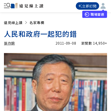
立即訂閱
職場雷達
遠見線上讀
名家專欄
人民和政府一起犯的錯
張作錦
2011-09-08
瀏覽數
14,950+
加入追蹤
張作錦