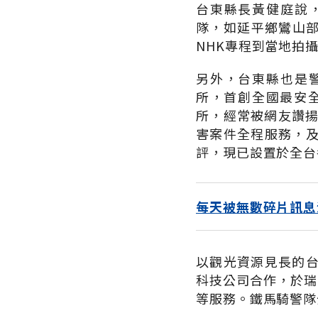
台東縣長黃健庭說
隊，如延平鄉鸞山部
NHK專程到當地拍
另外，台東縣也是
所，首創全國最安
所，經常被網友讚揚
害案件全程服務，
評，現已設置於全台
每天被無數碎片訊息
以觀光資源見長的
科技公司合作，於瑞
等服務。鐵馬騎警隊