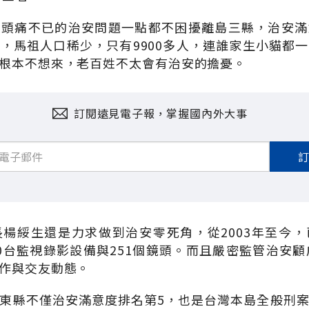
強頭痛不已的治安問題一點都不困擾離島三縣，治安滿
，馬祖人口稀少，只有9900多人，連誰家生小貓都
根本不想來，老百姓不太會有治安的擔憂。
訂閱遠見電子報，掌握國內外大事
楊綏生還是力求做到治安零死角，從2003年至今
0台監視錄影設備與251個鏡頭。而且嚴密監管治安顧
作與交友動態。
東縣不僅治安滿意度排名第5，也是台灣本島全般刑