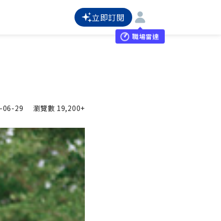
立即訂閱
職場雷達
-06-29
瀏覽數
19,200+