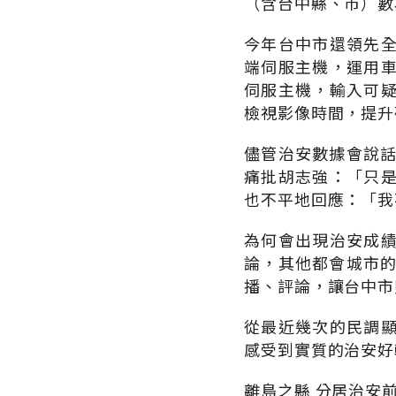
（含台中縣、市）數為
今年台中市還領先
端伺服主機，運用
伺服主機，輸入可
檢視影像時間，提升
儘管治安數據會說話
痛批胡志強：「只
也不平地回應：「我
為何會出現治安成
論，其他都會城市的
播、評論，讓台中市
從最近幾次的民調
感受到實質的治安好
離島之縣 分居治安