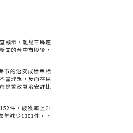
查顯示，離島三縣連
會新聞的台中市殿後，
縣市的治安成績單相
不盡理想，反而在民
市是警政署治安評比
152件，破獲率上升
去年減少1091件，下