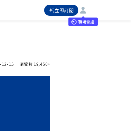
立即訂閱
職場雷達
-12-15
瀏覽數
19,450+