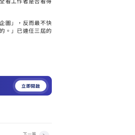
全看工作者是否看得
企圖」，反而最不快
的。」已連任三屆的
立即開啟
下一篇