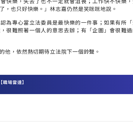
就會快樂，失去了也不一定就會沮喪；工作快不快樂，
了，也只好快樂。」林志嘉仍然是笑咪咪地說。
嘉認為專心當立法委員是最快樂的一件事；如果有所「
雜，很難照著一個人的意思去辦；有「企圖」會很難過
的他，依然熱切期待立法院下一個鈴聲。
【職場雷達】
務