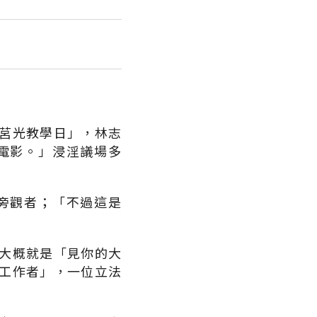
莒光教學日」，林志
電影。」浸淫議場多
旁觀者；「不過這是
大概就是「見你的大
工作者」，一位立法