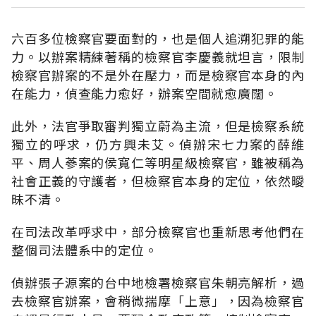
六百多位檢察官要面對的，也是個人追溯犯罪的能
力。以辦案精練著稱的檢察官李慶義就坦言，限制
檢察官辦案的不是外在壓力，而是檢察官本身的內
在能力，偵查能力愈好，辦案空間就愈廣闊。
此外，法官爭取審判獨立蔚為主流，但是檢察系統
獨立的呼求，仍方興未艾。偵辦宋七力案的薛維
平、周人蔘案的侯寬仁等明星級檢察官，雖被稱為
社會正義的守護者，但檢察官本身的定位，依然曖
昧不清。
在司法改革呼求中，部分檢察官也重新思考他們在
整個司法體系中的定位。
偵辦張子源案的台中地檢署檢察官朱朝亮解析，過
去檢察官辦案，會稍微揣摩「上意」，因為檢察官