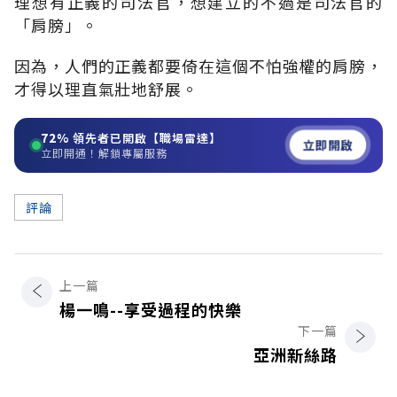
理想有正義的司法官，想建立的不過是司法官的
「肩膀」。
因為，人們的正義都要倚在這個不怕強權的肩膀，
才得以理直氣壯地舒展。
72%
領先者已開啟【職場雷達】
立即開啟
立即開通！解鎖專屬服務
評論
上一篇
楊一鳴--享受過程的快樂
下一篇
亞洲新絲路