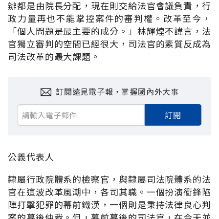
辦都是由院長分配，現在則交給法官會議負責，行
政力量再也不能掌控案件的審判權。改革至今，
「個人問題是最主要的成分。」林輝煌不諱言，法
官獨立審判的空間已經很大，司法官的素質反成為
司法改革的最大課題。
訂閱遠見電子報，掌握國內外大事
訂閱
公義代表人
隸屬行政院體系的檢察官，與隸屬司法院體系的法
官在這波改革風潮中，各司其職。一個扮演衝鋒陷
陣打擊犯罪的幕前鐵漢，一個則是秉持法律良心判
案的幕後仲裁。但，幕前幕後的司法官，在今天並