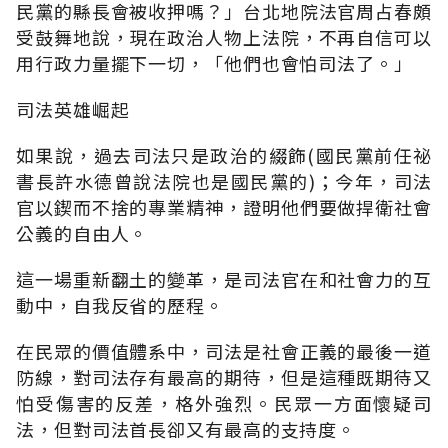
民黨的縣長會被收押嗎？」台北地院法官周占春頗
受鼓舞地說，現在政治人物上法院，不再自信可以
用行政力量擺下一切，「他們也會怕司法了。」
司法英雄崛起
如果說，過去司法只是政治的綴飾(國民黨前任祕
書長許水德曾說法院也是國民黨的)；今年，司法
官以鍥而不捨的專業精神，證明他們要做捍衛社會
公義的自由人。
這一場重新翻土的變革，是司法官在和社會力的互
動中，自我反省的歷程。
在民眾的價值體系中，司法是社會正義的最後一道
防線，對司法存有最高的期待，但是這種既期待又
怕受傷害的反差，格外強烈。民眾一方面懷疑司
法，但對司法首長卻又有最高的支持度。