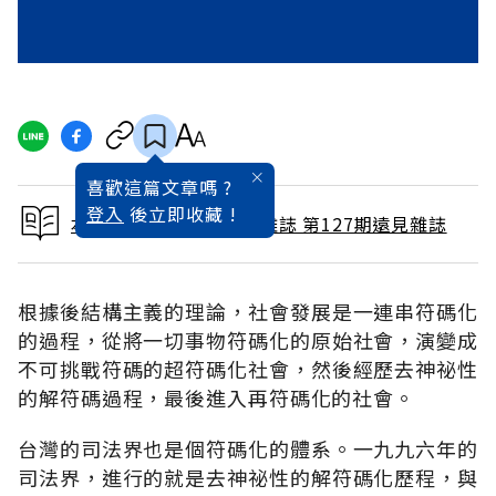
喜歡這篇文章嗎 ?
登入
後立即收藏 !
本文出自 1997 / 1月號雜誌 第127期遠見雜誌
根據後結構主義的理論，社會發展是一連串符碼化
的過程，從將一切事物符碼化的原始社會，演變成
不可挑戰符碼的超符碼化社會，然後經歷去神祕性
的解符碼過程，最後進入再符碼化的社會。
台灣的司法界也是個符碼化的體系。一九九六年的
司法界，進行的就是去神祕性的解符碼化歷程，與