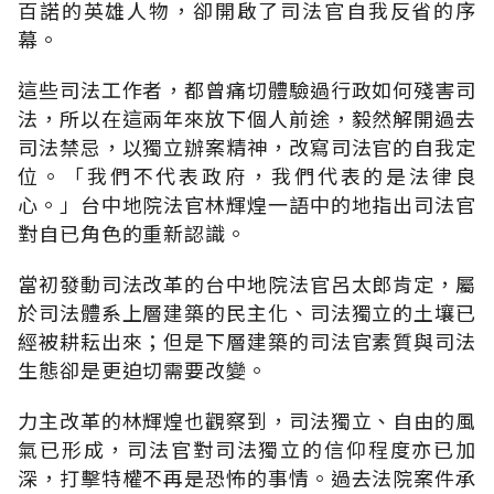
百諾的英雄人物，卻開啟了司法官自我反省的序
幕。
這些司法工作者，都曾痛切體驗過行政如何殘害司
法，所以在這兩年來放下個人前途，毅然解開過去
司法禁忌，以獨立辦案精神，改寫司法官的自我定
位。「我們不代表政府，我們代表的是法律良
心。」台中地院法官林輝煌一語中的地指出司法官
對自已角色的重新認識。
當初發動司法改革的台中地院法官呂太郎肯定，屬
於司法體系上層建築的民主化、司法獨立的土壤已
經被耕耘出來；但是下層建築的司法官素質與司法
生態卻是更迫切需要改變。
力主改革的林輝煌也觀察到，司法獨立、自由的風
氣已形成，司法官對司法獨立的信仰程度亦已加
深，打擊特權不再是恐怖的事情。過去法院案件承