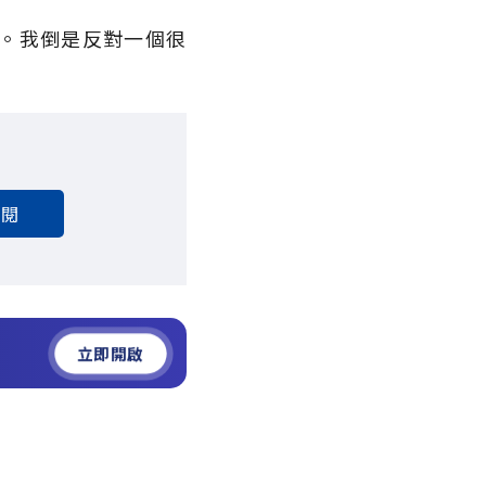
。我倒是反對一個很
訂閱
立即開啟