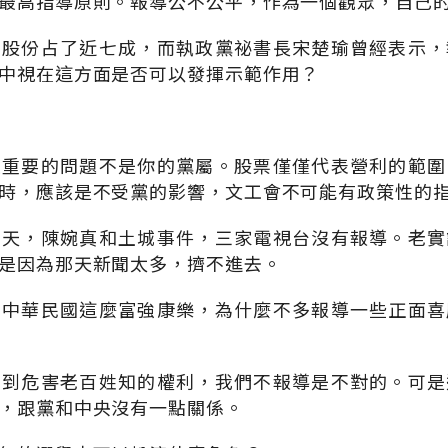
最高指導原則。報導公不公平，作為一個觀眾，自己
的股份占了近七成，而執政黨祕書長宋楚瑜曾經表示，
中視在這方面是否可以發揮示範作用？
最重要的問題不是你的黨屬。股票僅僅代表營利的範圍
時，應該是不受黨的影響，文工會不可能有政策性的
當天，陳婉真和土城事件，三家電視台沒有報導。老實
是因為那天新聞太多，擠不進去。
，中華民國這麼富強康樂，為什麼不多報導一些正面喜
重到危害老百姓知的權利，我們不報導是不對的。可是
，跟黨和中央沒有一點關係。