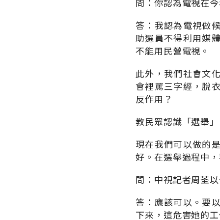
問：你認為電視在今
答：我認為電視做
助選員不得利用媒
不能用民營電視。
此外，我們社會文
會裡罵三字經，脫
反作用？
教民眾認識「選舉」
現在我們可以做的
好。在選舉過程中，
問：中視記者周荃以
答：應該可以。要
下來，這危害她的工