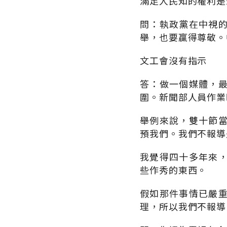
滿足人民知的權利是
問：執政黨在中視
舉，也要贏得尊敬。
文工會沒有指示
答：做一個媒體，
圍。新聞部人員作業
舉例來說，雙十節
預我們。我們不報導
我覺得四十多年來
些作秀的東西。
假如那件事情已嚴
理，所以我們不報導