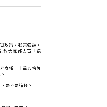
個政策。我常強調，
能教大家都去買「遠
照樣播。比重取捨很
呢？
切，是不是這樣？