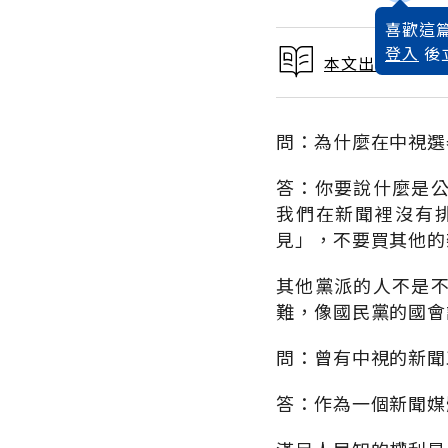
喜歡這篇
登入
後
本文出自 1989
問：為什麼在中視選
答：你要說什麼是
我們在新聞裡沒有
見」，不要買其他的
其他黨派的人不是
難，像國民黨的國會
問：曾有中視的新聞
答：作為一個新聞媒