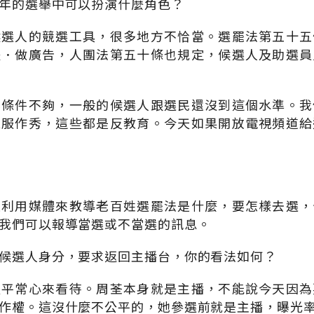
年的選舉中可以扮演什麼角色？
候選人的競選工具，很多地方不恰當。選罷法第五十五
體．做廣告，人團法第五十條也規定，候選人及助選員
化條件不夠，一般的候選人跟選民還沒到這個水準。我
衣服作秀，這些都是反教育。今天如果開放電視頻道給
是利用媒體來教導老百姓選罷法是什麼，要怎樣去選，
我們可以報導當選或不當選的訊息。
候選人身分，要求返回主播台，你的看法如何？
以平常心來看待。周荃本身就是主播，不能說今天因為
作權。這沒什麼不公平的，她參選前就是主播，曝光