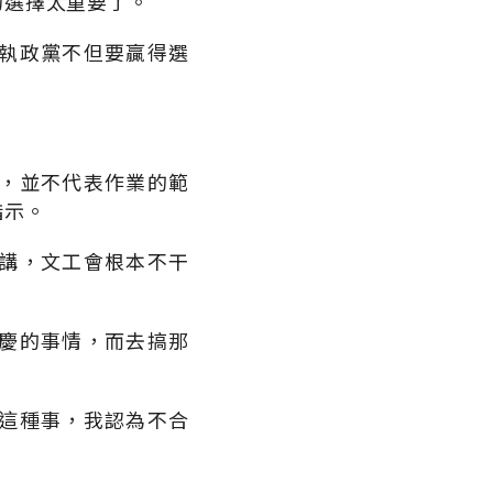
的選擇太重要了。
執政黨不但要贏得選
，並不代表作業的範
指示。
講，文工會根本不干
慶的事情，而去搞那
這種事，我認為不合