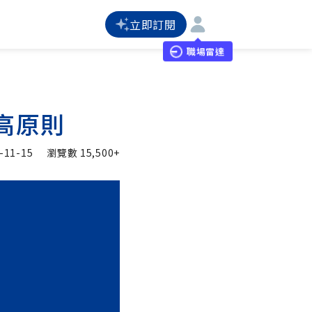
立即訂閱
職場雷達
高原則
-11-15
瀏覽數
15,500+