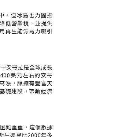
之中，但冰島也力圖振
降低營業稅，並提供
用再生能源電力吸引
其中安哥拉是全球成長
400美元左右的安哥
高漲，讓擁有豐富天
基礎建設，帶動經濟
舊困難重重，這個數據
新生嬰兒比2000年多