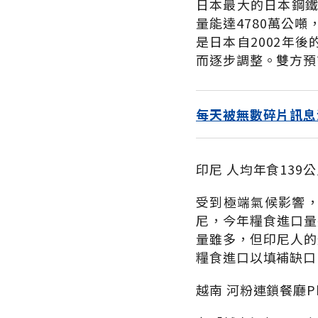
日本最大的日本鋼鐵
量能達4780萬公噸
是日本自2002年
而逐步調整。雙方預計
每天被無數碎片訊息
印尼 人均年食13
受到極端氣候影響，
尼，今年糧食進口量
量雖多，但印尼人的
糧食進口以填補缺口
越南 河粉連鎖餐廳P