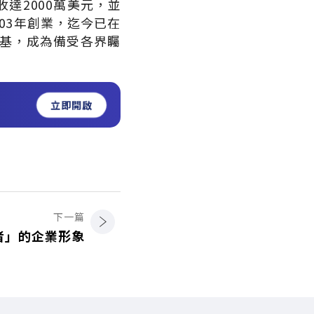
達2000萬美元，並
03年創業，迄今已在
德基，成為備受各界矚
立即開啟
下一篇
者」的企業形象