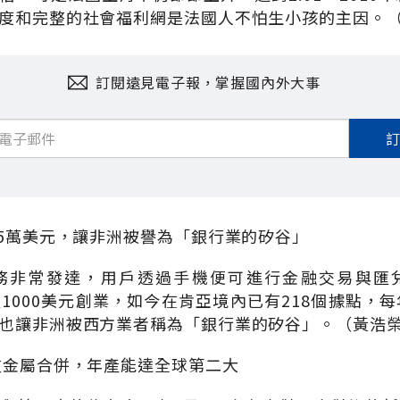
度和完整的社會福利網是法國人不怕生小孩的主因。（
訂閱遠見電子報，掌握國內外大事
15萬美元，讓非洲被譽為「銀行業的矽谷」
務非常發達，用戶透過手機便可進行金融交易與匯
四年前以1000美元創業，如今在肯亞境內已有218個據點，
也讓非洲被西方業者稱為「銀行業的矽谷」。（黃浩榮
友金屬合併，年產能達全球第二大