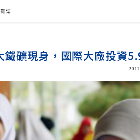
年雜誌
大鐵礦現身，國際大廠投資5.
2011
加入追蹤
麗