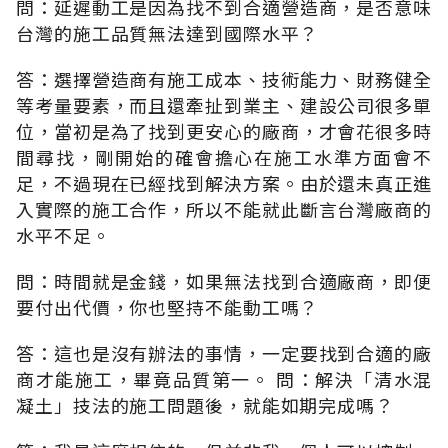
問：延遲動工是因為找不到合適營造商，是否意味
台灣的施工品質無法達到國際水平？
答：選擇營造商有施工成本、技術能力、財務健全
等考量要素，而且還牽扯到業主、建設公司很多單
位，當初是為了找到更安心的廠商，才會花很多時
間尋找，剛開始的確會擔心在施工水準方面會不
足，不過現在已經找到解決方案。由於還未真正進
入實際的施工合作，所以不能就此斷言台灣廠商的
水平不足。
問：時間就是金錢，如果無法找到合適廠商，即便
要付出代價，你也堅持不能動工嗎？
答：這也是沒有辦法的事情，一定要找到合適的廠
商才能施工，畢竟品質第一。 問：解決「清水混
凝土」技法的施工問題後，就能如期完成嗎？