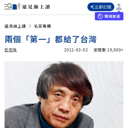
立即訂閱
職場雷達
遠見線上讀
名家專欄
兩個「第一」都給了台灣
彭杏珠
2011-03-02
瀏覽數
19,900+
加入追蹤
彭杏珠