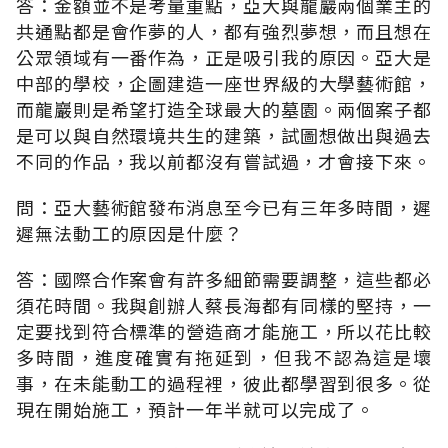
答：金額並不是考量重點，亞大與龍巖兩個業主的
共通點都是會作夢的人，都有強烈夢想，而且想在
公眾領域有一番作為，正是吸引我的原因。亞大是
中部的學校，企圖建造一座世界級的大學藝術館，
而龍巖則是希望打造全球最大的墓園。兩個案子都
是可以與自然環境共生的建築，試圖想做出與過去
不同的作品，我以前都沒有嘗試過，才會接下來。
問：亞大藝術館發布消息至今已有三年多時間，遲
遲無法動工的原因是什麼？
答：國際合作案會有許多細節需要調整，這些都必
須花時間。我與創辦人蔡長海都有同樣的堅持，一
定要找到符合標準的營造商才能施工，所以花比較
多時間，進度確實有拖延到，但我不認為這是壞
事，在未能動工的過程裡，彼此都學習到很多。從
現在開始施工，預計一年半就可以完成了。