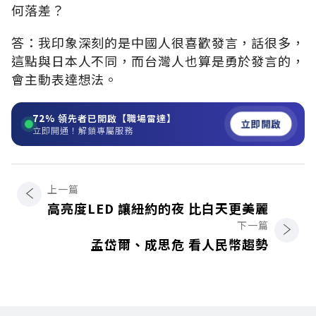
何落差？
答：我印象深刻的是中國人很喜歡發言，話很多，
這點與日本人不同，而台灣人也算是勇於發言的，
會主動表達想法。
72%
領先者已開啟【職場雷達】
立即開啟
立即開通！解鎖專屬服務
上一篇
高亮度LED 讓紐約的夜 比白天更美麗
下一篇
孟岱爾、成思危 看人民幣趨勢