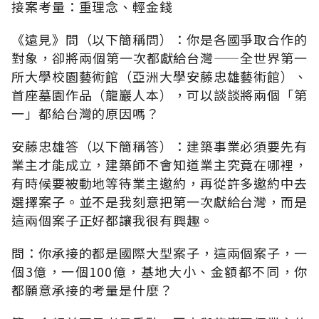
接案考量：重理念、輕金錢
《遠見》問（以下簡稱問）：你是各國爭取合作的
對象，卻將兩個第一次都獻給台灣——全世界第一
所大學校園藝術館（亞洲大學安藤忠雄藝術館）、
首座墓園作品（龍巖人本），可以談談將兩個「第
一」都給台灣的原因嗎？
安藤忠雄答（以下簡稱答）：建築事業必須要先有
業主才能成立，建築師不會知道業主究竟在哪裡，
有時候要被動地等待業主邀約，再從許多邀約中去
選擇案子。並不是我刻意把第一次獻給台灣，而是
這兩個案子正好都讓我很有興趣。
問：你承接的都是國際大型案子，這兩個案子，一
個3億，一個100億，基地大小、金額都不同，你
都願意承接的考量是什麼？