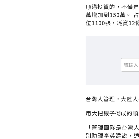
順邁投資的，不僅是
萬增加到150萬。
位1100張，耗資
台灣人管理，大陸人
用大把銀子砌成的順
「管理團隊是台灣
別助理李英建說，