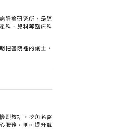
病腫瘤研究所，是這
產科、兒科等臨床科
期把醫院裡的護士，
慘烈教訓，挖角名醫
心服務，則可提升競