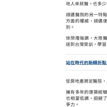
地人來就醫，也多少
順邁醫院的另一特
方面的權威，順邁
別。
徐榮隆強調，大陸
送到台灣受訓，學習
站在時代的新轉折點
從房地產跨足醫院，
擁有多年的建築經
也相當低調，迴避
爭力。