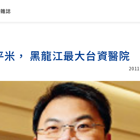
年雜誌
平米， 黑龍江最大台資醫院
2011
加入追蹤