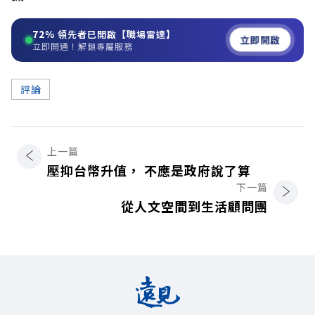
72%
領先者已開啟【職場雷達】
立即開啟
立即開通！解鎖專屬服務
評論
上一篇
壓抑台幣升值， 不應是政府說了算
下一篇
從人文空間到生活顧問團