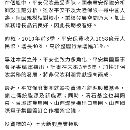
在個股中，平安保險最受青睞。國泰君安保險分析
師彭玉龍分析，雖然平安不及大陸保險一哥中國人
壽，但因規模相對較小，業績發展空間仍大，加上
業務增長品質良好，因此長期被看好。
的確。2010年前3季，平安保費收入1058億元人
民幣，增長40％，高於整體行業增幅31％。
專注本業之外，平安也致力多角化。平安集團董事
會祕書姚軍指出，計畫在未來3至5年，加快非保
險業務的發展，將非保險利潤貢獻提高兩成。
最近，平安保險集團就轉投資濤石能源股權基金，
鎖定傳統能源及新能源；同時，濤石基金也與陽
泉、晉城煤業集團、山西煤炭進出口集團、山西國
際電子集團簽訂合作框架協議。
投資標的4〉七大新興產業類股