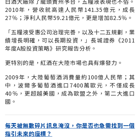
白酒大廠除了龍頭貴州芧台，五糧液表現也不俗。
2010年，營收就高達人民幣141.35億元，成長
27％；淨利人民幣59.21億元，更是增加82.5％。
「五糧液受惠公司治理完善，以及十二五規劃，業
績增長明確，可以長期投資，」長城證券《2011
年度A股投資策略》研究報告分析。
更特別的是，紅酒在大陸巿場也具有爆發力。
2009年，大陸葡萄酒消費量約100億人民幣；其
中，波爾多葡萄酒進口7400萬歐元，不僅成長
40％，更超越美國，成為歐盟之外，第二大進口
國。
每天被無數碎片訊息淹沒，你是否也急需找到一個
指引未來的座標？