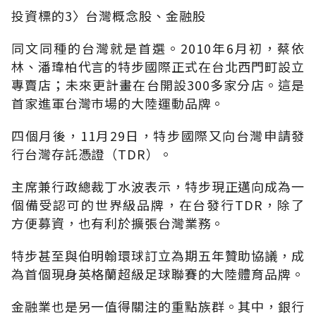
投資標的3〉台灣概念股、金融股
同文同種的台灣就是首選。2010年6月初，蔡依
林、潘瑋柏代言的特步國際正式在台北西門町設立
專賣店；未來更計畫在台開設300多家分店。這是
首家進軍台灣巿場的大陸運動品牌。
四個月後，11月29日，特步國際又向台灣申請發
行台灣存託憑證（TDR）。
主席兼行政總裁丁水波表示，特步現正邁向成為一
個備受認可的世界級品牌，在台發行TDR，除了
方便募資，也有利於擴張台灣業務。
特步甚至與伯明翰環球訂立為期五年贊助協議，成
為首個現身英格蘭超級足球聯賽的大陸體育品牌。
金融業也是另一值得關注的重點族群。其中，銀行