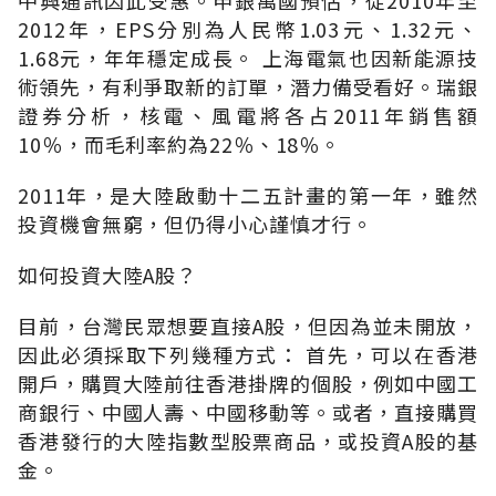
2012年，EPS分別為人民幣1.03元、1.32元、
1.68元，年年穩定成長。 上海電氣也因新能源技
術領先，有利爭取新的訂單，潛力備受看好。瑞銀
證券分析，核電、風電將各占2011年銷售額
10％，而毛利率約為22％、18％。
2011年，是大陸啟動十二五計畫的第一年，雖然
投資機會無窮，但仍得小心謹慎才行。
如何投資大陸A股？
目前，台灣民眾想要直接A股，但因為並未開放，
因此必須採取下列幾種方式： 首先，可以在香港
開戶，購買大陸前往香港掛牌的個股，例如中國工
商銀行、中國人壽、中國移動等。或者，直接購買
香港發行的大陸指數型股票商品，或投資A股的基
金。