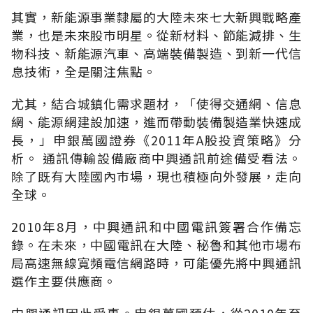
其實，新能源事業隸屬的大陸未來七大新興戰略產
業，也是未來股巿明星。從新材料、節能減排、生
物科技、新能源汽車、高端裝備製造、到新一代信
息技術，全是關注焦點。
尤其，結合城鎮化需求題材，「使得交通網、信息
網、能源網建設加速，進而帶動裝備製造業快速成
長，」申銀萬國證券《2011年A股投資策略》分
析。 通訊傳輸設備廠商中興通訊前途備受看法。
除了既有大陸國內巿場，現也積極向外發展，走向
全球。
2010年8月，中興通訊和中國電訊簽署合作備忘
錄。在未來，中國電訊在大陸、秘魯和其他市場布
局高速無線寬頻電信網路時，可能優先將中興通訊
選作主要供應商。
中興通訊因此受惠。申銀萬國預估，從2010年至