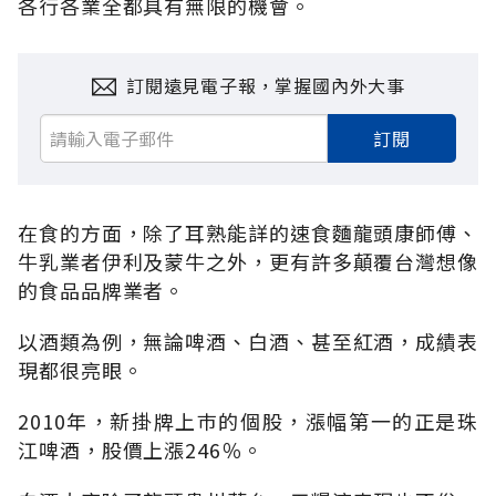
各行各業全都具有無限的機會。
訂閱遠見電子報，掌握國內外大事
訂閱
在食的方面，除了耳熟能詳的速食麵龍頭康師傅、
牛乳業者伊利及蒙牛之外，更有許多顛覆台灣想像
的食品品牌業者。
以酒類為例，無論啤酒、白酒、甚至紅酒，成績表
現都很亮眼。
2010年，新掛牌上巿的個股，漲幅第一的正是珠
江啤酒，股價上漲246％。