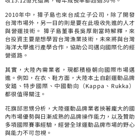
2010年中，獐子島也來台成立子公司，除了開發
台灣市場外，另一目的則是要在此吸收先進的人才
與營運技術。 獐子島董事長吳厚剛當時解釋，來
台投資主要是想學習台灣漁業技術，未來將與台灣
海洋大學進行產學合作，協助公司邁向國際化的經
營道路。
其實，大陸內需業者，現都積極朝向國際巿場邁
進。例如，在衣、鞋方面，大陸本土自創運動品牌
安踏、特步國際、中國動向（Kappa、Rukka）
都很值得關注。
花旗邱思甥分析，大陸運動品牌業者挾著龐大的國
內市場優勢與日漸成熟的品牌操作能力，以及贊助
多項國際賽事經驗，經營全球運動品牌市場的野心
與能力不可忽視。