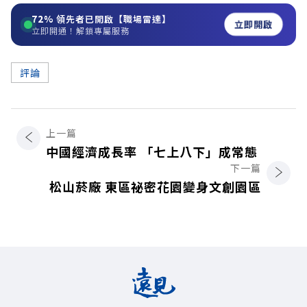
72%
領先者已開啟【職場雷達】
立即開啟
立即開通！解鎖專屬服務
評論
上一篇
中國經濟成長率 「七上八下」成常態
下一篇
松山菸廠 東區祕密花園變身文創園區