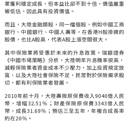
業獲利穩定成長，但本益比卻不到十倍，價值嚴重
被低估，因此具有投資價值。
而且，大陸金融類股，同一檔個股，例如中國工商
銀行、中國銀行、中國人壽等，在香港H股掛牌的
股價，也比A股高，代表A股上漲空間很大。
其中保險業將受惠於未來的升息政策。瑞銀證券
《中國巿場策略》分析，大陸明年升息機率很高，
減輕保險業者資金成本不少壓力，加上投資規定放
寬、以及大陸社會保險不足，民眾對於保險需求殷
切，都有利保險業者發展。
2010年前十月，大陸壽險原保費收入9040億人民
幣，增幅32.51％；財產保險原保費3343億人民
幣，成長31.69％；預估三至五年，年複合成長率
約在20％。