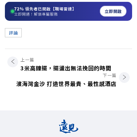
72%
領先者已開啟【職場雷達】
立即開啟
立即開通！解鎖專屬服務
評論
上一篇
3米高鐘擺，擺盪出無法挽回的時間
下一篇
濱海灣金沙 打造世界最貴、最性感酒店