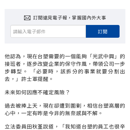
訂閱遠見電子報，掌握國內外大事
訂閱
他認為，現在台塑需要的一個能夠「光武中興」的
接班者，逐步改變企業的保守作風，帶領公司一步
步轉型。 「必要時，該拆分的事業就要分割出
去，」許士軍提醒。
未來如何因應不確定風險？
過去被捧上天，現在卻遭到圍剿，相信台塑高層的
心中，一定有昨是今非的無奈感與不解。
立法委員田秋堇說道，「我知道台塑的員工也很辛