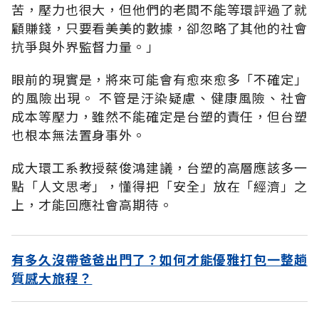
苦，壓力也很大，但他們的老闆不能等環評過了就
顧賺錢，只要看美美的數據，卻忽略了其他的社會
抗爭與外界監督力量。」
眼前的現實是，將來可能會有愈來愈多「不確定」
的風險出現。 不管是汙染疑慮、健康風險、社會
成本等壓力，雖然不能確定是台塑的責任，但台塑
也根本無法置身事外。
成大環工系教授蔡俊鴻建議，台塑的高層應該多一
點「人文思考」，懂得把「安全」放在「經濟」之
上，才能回應社會高期待。
有多久沒帶爸爸出門了？如何才能優雅打包一整趟
質感大旅程？