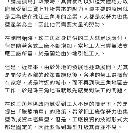
「騰籠換鳥」政策時，其實就可以知道大陸地方政
府感受到工資上升所帶來的壓力。最主要的原因就
是因為處在珠江三角洲的企業，大都是以勞力密集
型產業為主，因此他們需要大量的勞動。
在剛開始時，珠三角本身提供的工人就足以應付，
但是隨著各式工廠不斷增加，當地工人已經無法支
應工廠所需，於是開始由外地引進工人。
但是，近年來，由於外地的發展也逐漸展開，尤其
是開發大西部的政策實施以後，各地的勞工選擇留
在家鄉，或是附近的城市，而不再到珠三角地區去
工作，於是珠三角地區就最先感受到缺工的問題。
在珠三角地區政府感受到工人不足的情況下，於是
提出「騰籠換鳥」的政策，希望把工廠從勞力密集
型改成資本密集型。但是，工廠投資的技術形式大
都是固定的，因此要做到轉型升級其實並不易。