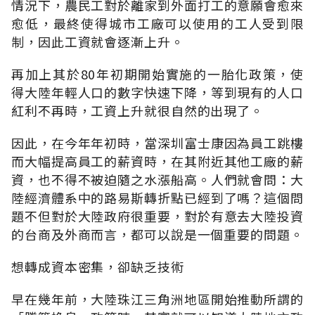
情況下，農民工對於離家到外面打工的意願會愈來
愈低，最終使得城市工廠可以使用的工人受到限
制，因此工資就會逐漸上升。
再加上其於80年初期開始實施的一胎化政策，使
得大陸年輕人口的數字快速下降，等到現有的人口
紅利不再時，工資上升就很自然的出現了。
因此，在今年年初時，當深圳富士康因為員工跳樓
而大幅提高員工的薪資時，在其附近其他工廠的薪
資，也不得不被迫隨之水漲船高。人們就會問：大
陸經濟體系中的路易斯轉折點已經到了嗎？這個問
題不但對於大陸政府很重要，對於有意去大陸投資
的台商及外商而言，都可以說是一個重要的問題。
想轉成資本密集，卻缺乏技術
早在幾年前，大陸珠江三角洲地區開始推動所謂的