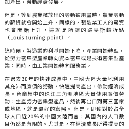
加產出，帶動經濟發展。
但是，等到農業釋放出的勞動被用盡時，農業勞動
的薪資就會開始上升，同樣的，製造業工人的薪資
也會開始上升，這就是所謂的路易斯轉折點
（Louis turning point）。
這時候，製造業的利基開始下降，產業開始轉型，
從勞力密集型產業轉向資本密集或是技術密集型產
業；同時，由工業開始轉向服務業。
在過去30年的快速成長中，中國大陸大量地利用
其充沛而廉價的勞動，快速提高產出，帶動經濟成
長。台商集中的珠江三角洲地區大量使用廉價勞
動，生產勞力密集型產品，然後再出口到第三國家
或地區，就是最好的寫照。 但是，即使對於占全
球人口近20％的中國大陸而言，其國內的人口數
目仍然是有限的。尤其是，在經濟成長所得提高的