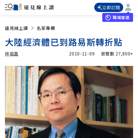
立即訂閱
職場雷達
遠見線上讀
名家專欄
大陸經濟體已到路易斯轉折點
林祖嘉
2010-11-09
瀏覽數
27,800+
加入追蹤
林祖嘉