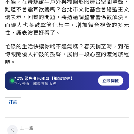
不過，在舞蝶館半戶外與橢圓形的舞台空間擊鼓，
難道不會震耳欲聾嗎？台北市文化基金會總監王文
儀表示，回聲的問題，將透過調整音響係數解決。
而優人也將鼓擊簡化集中，增加舞台視覺的多元
性，讓表演更好看了。
忙碌的生活快讓你喘不過氣嗎？春天悄至時，到花
博跟隨優人神鼓的鼓聲，展開一段心靈的渡河旅程
吧。
72%
領先者已開啟【職場雷達】
立即開啟
立即開通！解鎖專屬服務
評論
上一篇