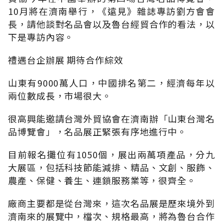
10月將在濟南舉行，《遠見》雜誌專訪劉方會會
長，請他談對名品會以及魯台經貿合作的看法，以
下是專訪內容。
禮遇台企辦展 期待合作綜效
山東有9000萬人口，中國排名第二，經濟每年以
兩位數成長，市場很大。
很高興能邀請台灣外貿協會在濟南辦「山東台灣名
品博覽會」，名品展正緊張有序地進行中。
目前報名攤位有1050個，展出兩萬項產品，分九
大展區，包括科技節能減排、精品、文創、服飾、
農產、保健、養生、連鎖服務業等，很齊全。
廠商主要都是從台灣來，這次名品展是歷來境外到
濟南來的展覽中，檔次、規格最高，將為魯台合作