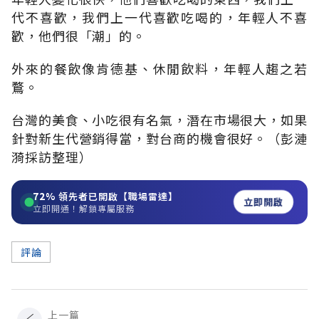
代不喜歡，我們上一代喜歡吃喝的，年輕人不喜
歡，他們很「潮」的。
外來的餐飲像肯德基、休閒飲料，年輕人趨之若
鶩。
台灣的美食、小吃很有名氣，潛在市場很大，如果
針對新生代營銷得當，對台商的機會很好。（彭漣
漪採訪整理）
72%
領先者已開啟【職場雷達】
立即開啟
立即開通！解鎖專屬服務
評論
上一篇