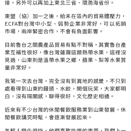
接，另外可以再加上東北三省、環渤海省份。
東盟（協）加一之後，給未在區內的貿易體壓力，
ECFA對台灣中小型、弱勢企業非常好，可以拓銷
市場，兩岸緊密合作，不會有負面影響。
目前魯台之間農產品貿易有點不對稱，其實魯台產
業互補性很好，像台灣蓮霧這類熱帶水果，這裡沒
見過，山東則是溫帶水果之鄉，蘋果、梨等水果質
量非常好。
我第一次去台灣，完全沒有到異地的感覺，不只到
處看得到山東的饅頭、水餃，開個玩笑，大家都明
白，沒有隔閣感，聊得很好，文化歷史相通。
近來有不少台灣的休閒餐飲服務業到山東發展，休
閒餐飲講究時髦，會逐漸發展起來。
年輕人變化很快，他們喜歡吃喝的東西，我們上一