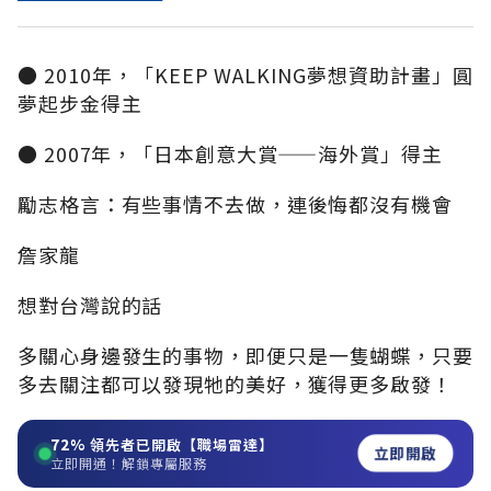
● 2010年，「KEEP WALKING夢想資助計畫」圓
夢起步金得主
● 2007年，「日本創意大賞——海外賞」得主
勵志格言：有些事情不去做，連後悔都沒有機會
詹家龍
想對台灣說的話
多關心身邊發生的事物，即便只是一隻蝴蝶，只要
多去關注都可以發現牠的美好，獲得更多啟發！
72%
領先者已開啟【職場雷達】
立即開啟
立即開通！解鎖專屬服務