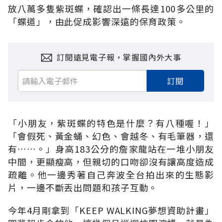
放八萬多隻紫斑蝶，確認出一條長達100多公里的
「蝶道」，由此促成影響深遠的保育政策。
訂閱遠見電子報，掌握國內外大事
訂閱
「小朋友，紫斑蝶的特色是什麼？有八種喔！」
「會假死、黃金蛹、幻色、會越冬、有毛筆器，還
有……。」身高183公分的詹家龍站在一堆小朋友
中間，更顯瘦高，但親切的口吻卻沒有讓高度造成
疏離。他一邊秀著自己奔波全台拍出來的生態影
片，一邊不斷丟出問題和孩子互動。
今年4月剛拿到「KEEP WALKING夢想資助計畫」