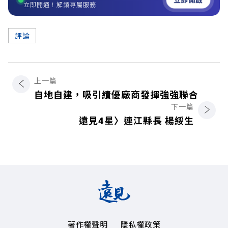
立即開通！解鎖專屬服務
評論
上一篇
自地自建，吸引績優廠商發揮強強聯合
下一篇
遠見4星〉連江縣長 楊綏生
著作權聲明
隱私權政策