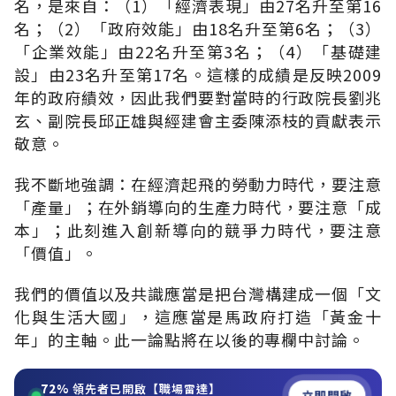
名，是來自：（1）「經濟表現」由27名升至第16
名；（2）「政府效能」由18名升至第6名；（3）
「企業效能」由22名升至第3名；（4）「基礎建
設」由23名升至第17名。這樣的成績是反映2009
年的政府績效，因此我們要對當時的行政院長劉兆
玄、副院長邱正雄與經建會主委陳添枝的貢獻表示
敬意。
我不斷地強調：在經濟起飛的勞動力時代，要注意
「產量」；在外銷導向的生產力時代，要注意「成
本」；此刻進入創新導向的競爭力時代，要注意
「價值」。
我們的價值以及共識應當是把台灣構建成一個「文
化與生活大國」，這應當是馬政府打造「黃金十
年」的主軸。此一論點將在以後的專欄中討論。
72%
領先者已開啟【職場雷達】
立即開啟