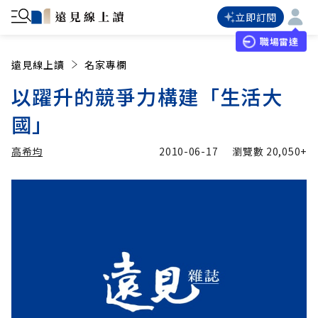
立即訂閱
職場雷達
遠見線上讀
名家專欄
以躍升的競爭力構建「生活大
國」
高希均
2010-06-17
瀏覽數
20,050+
加入追蹤
高希均