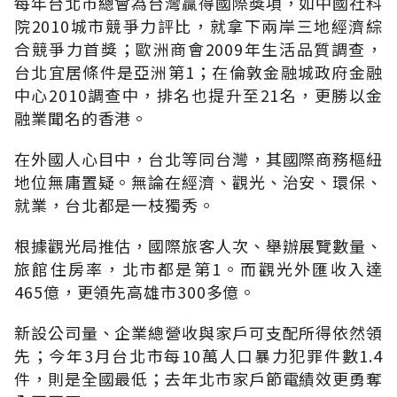
每年台北市總會為台灣贏得國際獎項，如中國社科
院2010城市競爭力評比，就拿下兩岸三地經濟綜
合競爭力首獎；歐洲商會2009年生活品質調查，
台北宜居條件是亞洲第1；在倫敦金融城政府金融
中心2010調查中，排名也提升至21名，更勝以金
融業聞名的香港。
在外國人心目中，台北等同台灣，其國際商務樞紐
地位無庸置疑。無論在經濟、觀光、治安、環保、
就業，台北都是一枝獨秀。
根據觀光局推估，國際旅客人次、舉辦展覽數量、
旅館住房率，北市都是第1。而觀光外匯收入達
465億，更領先高雄市300多億。
新設公司量、企業總營收與家戶可支配所得依然領
先；今年3月台北市每10萬人口暴力犯罪件數1.4
件，則是全國最低；去年北市家戶節電績效更勇奪