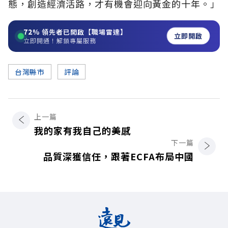
態，創造經濟活路，才有機會迎向黃金的十年。」
72%
領先者已開啟【職場雷達】
立即開啟
立即開通！解鎖專屬服務
台灣縣市
評論
上一篇
我的家有我自己的美感
下一篇
品質深獲信任，跟著ECFA布局中國