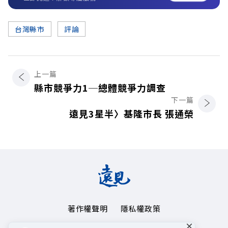
台灣縣市
評論
上一篇
縣市競爭力1─總體競爭力調查
下一篇
遠見3星半〉基隆市長 張通榮
著作權聲明
隱私權政策
×
Copyright© 1999~2026