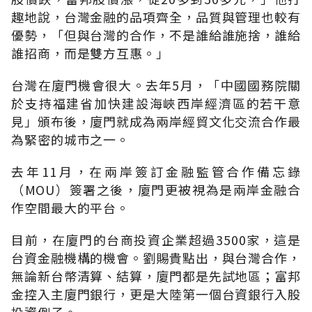
趣地說，台灣金融的品項齊全，品質與管理也較有
優勢，「但與台灣的合作，不是誰給誰施捨，誰給
誰招商，而是雙方互惠。」
台灣在廈門機會很大。去年5月，「中國國務院關
於支持福建省加快建設海峽西岸經濟區的若干意
見」頒布後，廈門就成為兩岸經貿文化交流合作最
為緊密的城市之一。
去年11月，在兩岸簽訂金融監管合作備忘錄
（MOU）簽署之後，廈門更被視為是兩岸金融合
作空間最大的平台。
目前，在廈門的台商投資企業超過3500家，這是
台資金融機構的機會。劉賜貴點出，與台灣合作，
無論新台幣清算、結算，廈門都是先試地區；富邦
金控入主廈門銀行，更是大陸第一個台資銀行入股
投資例子。