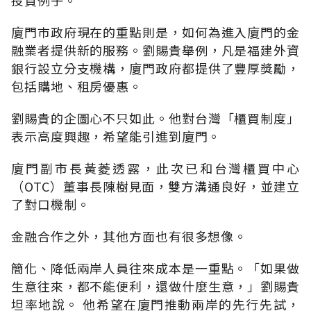
廈門巿政府現在的重點則是，如何為進入廈門的金
融業者提供新的服務。劉賜貴舉例，凡是福建外資
銀行設立分支機構，廈門政府都提供了豐厚獎勵，
包括購地、租房優惠。
劉賜貴的企圖心不只如此。他對台灣「櫃買制度」
表示高度興趣，希望能引進到廈門。
廈門副市長黃菱透露，此次已和台灣櫃買中心
（OTC）董事長陳樹見面，雙方溝通良好，並建立
了對口機制。
金融合作之外，其他方面也有很多想像。
簡化、降低兩岸人員往來成本是一重點。「如果做
生意往來，都不能便利，還做什麼生意，」劉賜貴
坦率地說。 他希望在廈門推動兩岸的先行先試，