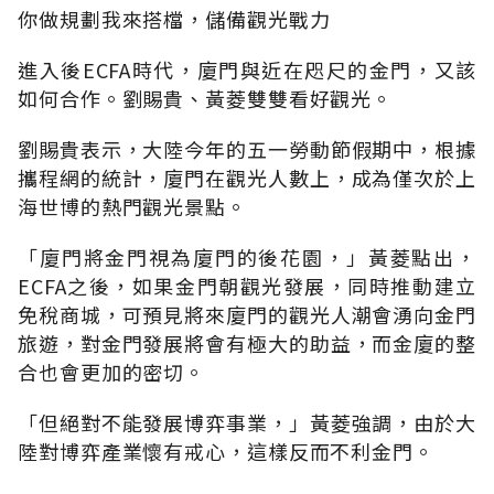
你做規劃我來搭檔，儲備觀光戰力
進入後ECFA時代，廈門與近在咫尺的金門，又該
如何合作。劉賜貴、黃菱雙雙看好觀光。
劉賜貴表示，大陸今年的五一勞動節假期中，根據
攜程網的統計，廈門在觀光人數上，成為僅次於上
海世博的熱門觀光景點。
「廈門將金門視為廈門的後花園，」黃菱點出，
ECFA之後，如果金門朝觀光發展，同時推動建立
免稅商城，可預見將來廈門的觀光人潮會湧向金門
旅遊，對金門發展將會有極大的助益，而金廈的整
合也會更加的密切。
「但絕對不能發展博弈事業，」黃菱強調，由於大
陸對博弈產業懷有戒心，這樣反而不利金門。