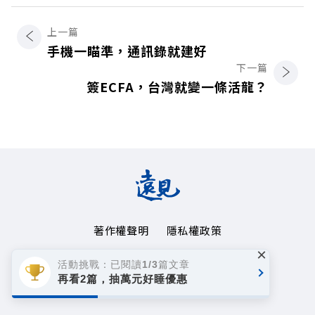
上一篇
手機一瞄準，通訊錄就建好
下一篇
簽ECFA，台灣就變一條活龍？
著作權聲明
隱私權政策
×
Copyright© 1999~2026
活動挑戰：已閱讀1/3篇文章
遠見天下文化事業群. All rights reserved.
再看2篇，抽萬元好睡優惠