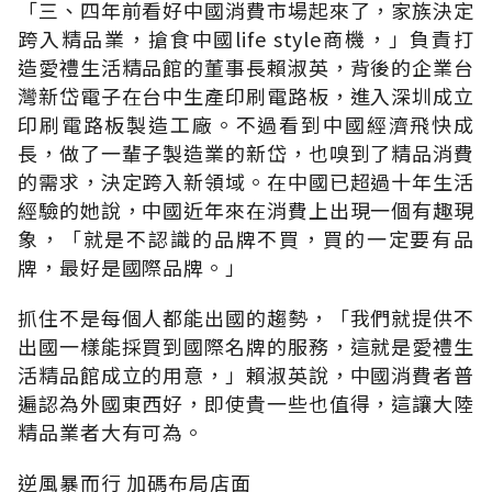
「三、四年前看好中國消費市場起來了，家族決定
跨入精品業，搶食中國life style商機，」負責打
造愛禮生活精品館的董事長賴淑英，背後的企業台
灣新岱電子在台中生產印刷電路板，進入深圳成立
印刷電路板製造工廠。不過看到中國經濟飛快成
長，做了一輩子製造業的新岱，也嗅到了精品消費
的需求，決定跨入新領域。在中國已超過十年生活
經驗的她說，中國近年來在消費上出現一個有趣現
象，「就是不認識的品牌不買，買的一定要有品
牌，最好是國際品牌。」
抓住不是每個人都能出國的趨勢，「我們就提供不
出國一樣能採買到國際名牌的服務，這就是愛禮生
活精品館成立的用意，」賴淑英說，中國消費者普
遍認為外國東西好，即使貴一些也值得，這讓大陸
精品業者大有可為。
逆風暴而行 加碼布局店面