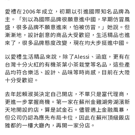
愛禮在2006年成立，初期以引進國際知名品牌為
主。「別以為國際品牌很願意進中國，早期仿冒風
盛，很多品牌不願意進來，怕被仿冒，」她說。但
漸漸地，設計創意的商品大受歡迎，生活精品也進
來了，很多品牌態度改變，現在均大步挺進中國。
以愛禮生活精品來說，除了Alessi、涵庭，更有在
台灣十分火紅的有機茶葉小茶栽堂等名品，這些產
品均符合樂活、設計、品味等時尚感，目前在大陸
十分受歡迎。
去年起賴淑英決定自己開店，不單只是當代理商，
更進一步掌握商機。第一家在蘇州金雞湖旁湖濱新
天地開設的店，算是試金石。儘管遇上金融風暴，
但公司仍認為應先布局卡位，因此在蘇州頂級飯店
雅都的一樓大廳內，再開一家分店。