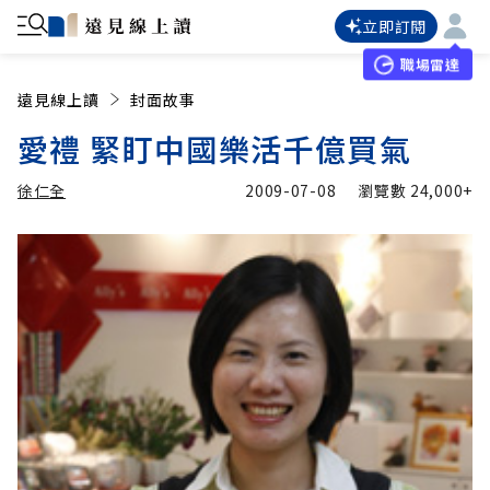
立即訂閱
職場雷達
遠見線上讀
封面故事
愛禮 緊盯中國樂活千億買氣
徐仁全
2009-07-08
瀏覽數
24,000+
加入追蹤
徐仁全