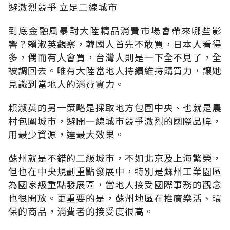
避激烈競爭 立足二線城市
到底金融風暴對大陸精品消費市場會帶來哪些影
響？賴淑英觀察，韓國人首先不敢買，日本人看得
多，偶而有人會買，台灣人則是一下全不見了，全
被調回去。唯有大陸當地人持續維持購買力，讓她
見識到當地人的消費實力。
賴淑英的另一策略是採取地方包圍中央、也就是農
村包圍城市，避開一線城市競爭激烈的國際品牌，
用最少資源，達最大效果。
蘇州就是不錯的二級城市，不如北京及上海繁榮，
但也在中央規劃重點發展中，特別是蘇州工業園區
為國家級重點發展區，當地人接受國際事務的觀念
也很開放。更重要的是，蘇州地區在推廣樂活、環
保的商品，消費者的接受度很高。