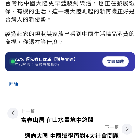
台灣比中國大陸更早體驗到樂活，也正在發展環
保、有機的生活，這一塊大陸崛起的新商機正好是
台灣人的新優勢。
製造起家的賴淑英家族已看到中國生活精品消費的
商機，你還在等什麼？
72%
領先者已開啟【職場雷達】
立即開啟
立即開通！解鎖專屬服務
評論
上一篇
富春山居 在山水畫境中悠閒
下一篇
邁向大國 中國還得面對4大社會問題