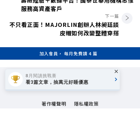
服務高資產客戶
下一篇
不只看正面！MAJORLIN創辦人林昶廷談
皮帽如何改變整體穿搭
加入會員， 每月免費讀 4 篇
×
8月閱讀挑戰賽
看3篇文章，抽萬元好睡優惠
著作權聲明
隱私權政策
Copyright© 1999~2026
遠見天下文化事業群. All rights reserved.