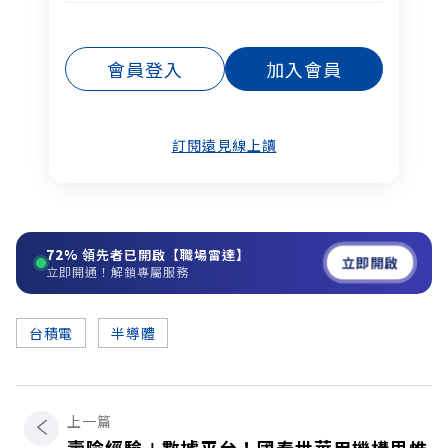
會員登入
加入會員
訂閱遠見線上讀
72%
領先者已開啟【職場雷達】
立即開啟
立即開通！解鎖專屬服務
台積電
半導體
上一篇
壽險經驗＋數據平台！國泰世華用機構思惟