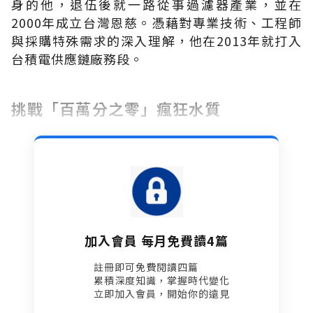
身的他，退伍後就一路從事過濾器產業，並在
2000年成立台灣恩慈。憑藉對專業技術、工程師
與採購特殊需求的深入理解，他在2013年就打入
台積電供應鏈廠務段。
挑戰「百萬分之零」瘋狂水質
加入會員 每月免費讀4篇
註冊即可免費閱讀四篇​
累積深度知識，掌握時代變化​
立即加入會員，開始你的遠見