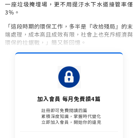
一座垃圾掩埋場，更不用提汙水下水道接管率僅
3％。
「這段時期的環保工作，多半是『收拾殘局』的末
端處理，成本高且成效有限，社會上也充斥經濟與
環保的拉鋸戰，」簡又新回憶。
加入會員 每月免費讀4篇
註冊即可免費閱讀四篇​
累積深度知識，掌握時代變化​
立即加入會員，開始你的遠見