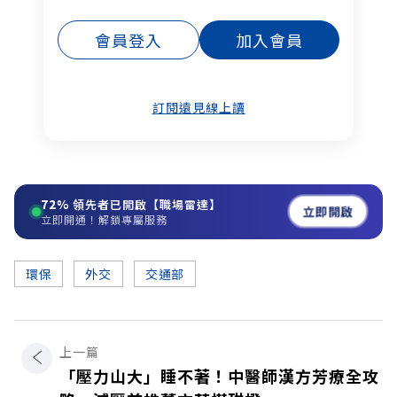
會員登入
加入會員
訂閱遠見線上讀
72%
領先者已開啟【職場雷達】
立即開啟
立即開通！解鎖專屬服務
環保
外交
交通部
上一篇
「壓力山大」睡不著！中醫師漢方芳療全攻