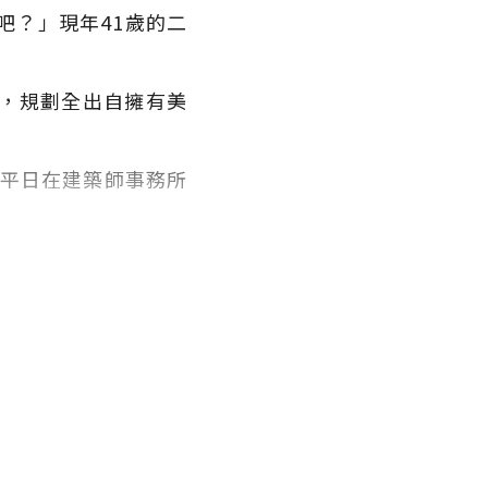
吧？」現年41歲的二
，規劃全出自擁有美
了平日在建築師事務所