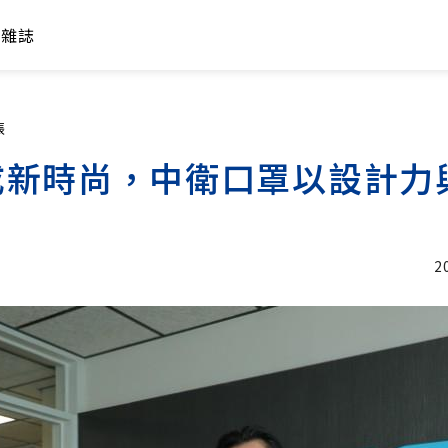
年雜誌
張
新時尚，中衛口罩以設計力與
2
加入追蹤