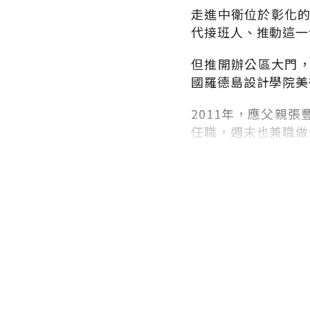
走進中衛位於彰化的
代接班人、推動這一
但推開辦公區大門
國羅德島設計學院美
2011年，應父親
任職，週末也兼職做