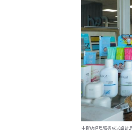
中衛總經理張德成以設計思惟