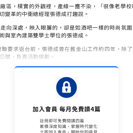
廠區，樸實的外觀裡，產線一塵不染，「很像老學校
切變革的中衛總經理張德成打趣說。
，走向深處，映入眼簾的，卻是如酒吧一樣的時尚氛圍
術與室內建築雙學士學位的張德成。
張豐聯要求返台前，張德成曾在舊金山工作約四年，除
公關，負責活動規劃。
加入會員 每月免費讀4篇
註冊即可免費閱讀四篇​
累積深度知識，掌握時代變化​
立即加入會員，開始你的遠見