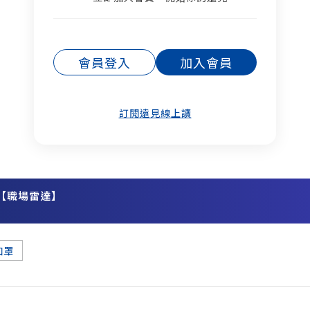
會員登入
加入會員
訂閱遠見線上讀
【職場雷達】
務
口罩