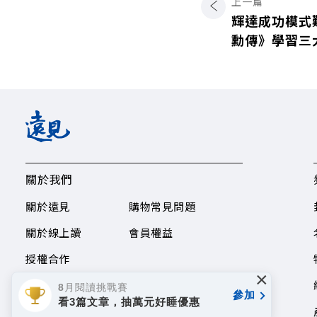
上一篇
輝達成功模式
勳傳》學習三
關於我們
關於遠見
購物常見問題
關於線上讀
會員權益
授權合作
×
8月閱讀挑戰賽
參加
看3篇文章，抽萬元好睡優惠